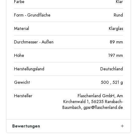
Farbe
Klar
Form - Grundfläche
Rund
Material
Klarglas
Durchmesser - Außen
89
mm
Höhe
197
mm
Herstellungsland
Deutschland
Gewicht
500
, 521
g
Hersteller
Flaschenland GmbH, Am
Kirchenwald 1, 56235 Ransbach-
Baumbach,
gpsr@flaschenland.de
Bewertungen