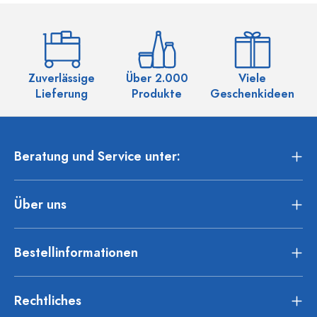
Zuverlässige
Über 2.000
Viele
Ü
Lieferung
Produkte
Geschenkideen
Beratung und Service unter:
Über uns
Bestellinformationen
Rechtliches