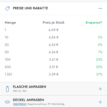
PREISE UND RABATTE
Menge
Preis je Stück
Ersparnis*
1
4,69 €
10
4,56 €
2%
20
4,43 €
5%
50
4,34 €
7%
100
3,61 €
23%
200
3,51 €
25%
1.521
3,39 €
27%
FLASCHE ANPASSEN
500 ml,
Klar
DECKEL ANPASSEN
100018820
, Bügelverschluss, PP, Mehrfarbig