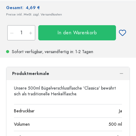
Gesamt:
4,69 €
Preise inkl. MwSt. zzgl. Versandkosten
In den Warenkorb
Sofort verfügbar,
versandfertig
in: 1-2 Tagen
Produktmerkmale
Unsere 500ml Bügelverschlussflasche 'Classica' bewährt
sich als traditionelle Henkelflasche.
Bedruckbar
Ja
Volumen
500
ml