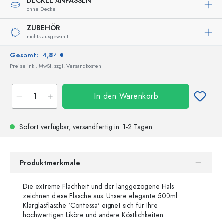
DECKEL ANPASSEN
ohne Deckel
ZUBEHÖR
nichts ausgewählt
Gesamt:
4,84 €
Preise inkl. MwSt. zzgl. Versandkosten
In den Warenkorb
Sofort verfügbar,
versandfertig
in: 1-2 Tagen
Produktmerkmale
Die extreme Flachheit und der langgezogene Hals
zeichnen diese Flasche aus. Unsere elegante 500ml
Klarglasflasche 'Contessa' eignet sich für Ihre
hochwertigen Liköre und andere Köstlichkeiten.