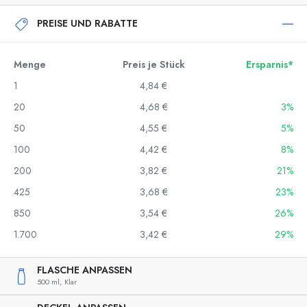
PREISE UND RABATTE
Menge
Preis je Stück
Ersparnis*
1
4,84 €
20
4,68 €
3%
50
4,55 €
5%
100
4,42 €
8%
200
3,82 €
21%
425
3,68 €
23%
850
3,54 €
26%
1.700
3,42 €
29%
FLASCHE ANPASSEN
500 ml,
Klar