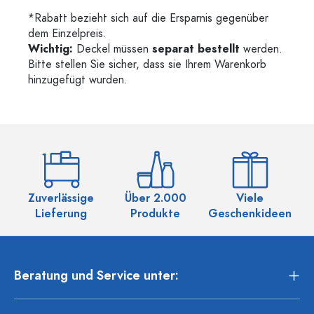
*Rabatt bezieht sich auf die Ersparnis gegenüber
dem Einzelpreis.
Wichtig:
Deckel müssen
separat bestellt
werden.
Bitte stellen Sie sicher, dass sie Ihrem Warenkorb
hinzugefügt wurden.
Zuverlässige
Über 2.000
Viele
Ü
Lieferung
Produkte
Geschenkideen
Beratung und Service unter: