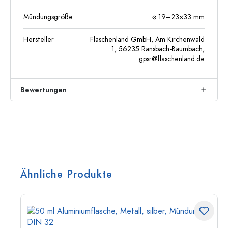
Mündungsgröße
⌀ 19–23×33 mm
Hersteller
Flaschenland GmbH, Am Kirchenwald
1, 56235 Ransbach-Baumbach,
gpsr@flaschenland.de
Bewertungen
Ähnliche Produkte