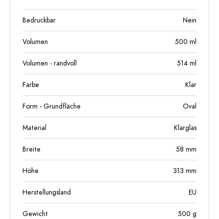
Bedruckbar
Nein
Volumen
500
ml
Volumen - randvoll
514
ml
Farbe
Klar
Form - Grundfläche
Oval
Material
Klarglas
Breite
58
mm
Höhe
313
mm
Herstellungsland
EU
Gewicht
500
g