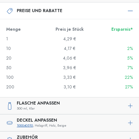
PREISE UND RABATTE
Menge
Preis je Stück
Ersparnis*
1
4,29 €
10
4,17 €
2%
20
4,06 €
5%
50
3,96 €
7%
100
3,33 €
22%
200
3,10 €
27%
FLASCHE ANPASSEN
500 ml,
Klar
DECKEL ANPASSEN
100040510
, Holzgriff, Holz, Beige
ZUBEHÖR