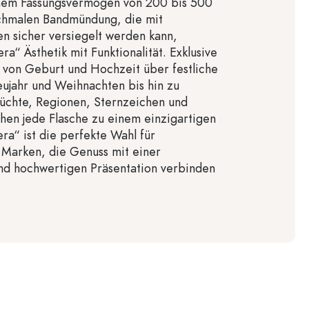
einem Fassungsvermögen von 200 bis 500
schmalen Bandmündung, die mit
en sicher versiegelt werden kann,
a“ Ästhetik mit Funktionalität. Exklusive
 von Geburt und Hochzeit über festliche
ujahr und Weihnachten bis hin zu
üchte, Regionen, Sternzeichen und
en jede Flasche zu einem einzigartigen
era“ ist die perfekte Wahl für
 Marken, die Genuss mit einer
und hochwertigen Präsentation verbinden