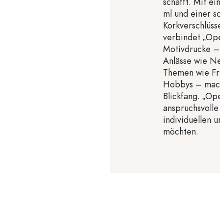
schafft. Mit 
ml und einer 
Korkverschlüss
verbindet „Oper
Motivdrucke –
Anlässe wie Ne
Themen wie Fr
Hobbys – mach
Blickfang. „Op
anspruchsvolle
individuellen 
möchten.