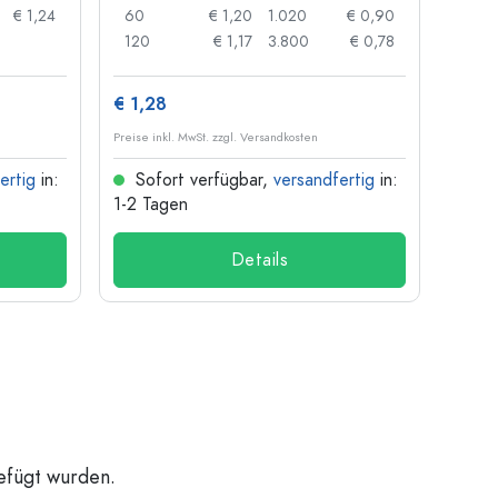
€ 1,24
60
€ 1,20
1.020
€ 0,90
50
120
€ 1,17
3.800
€ 0,78
100
€ 1,28
€ 10
Preise inkl. MwSt. zzgl. Versandkosten
Preise i
ertig
in:
Sofort verfügbar,
versandfertig
in:
Sof
1-2 Tagen
1-2 T
Details
gefügt wurden.