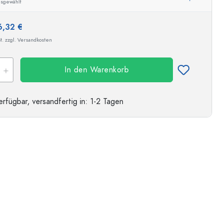
usgewählt
6,32 €
t. zzgl. Versandkosten
In den Warenkorb
erfügbar,
versandfertig
in: 1-2 Tagen