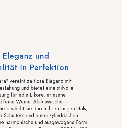
 Eleganz und
lität in Perfektion
ra“ vereint zeitlose Eleganz mit
estaltung und bietet eine stilvolle
ung für edle Liköre, erlesene
d feine Weine. Als klassische
he besticht sie durch ihren langen Hals,
de Schultern und einen zylindrischen
ine harmonische und ausgewogene Form