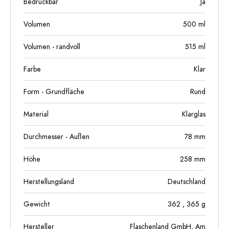
Bedruckbar
Ja
Volumen
500
ml
Volumen - randvoll
515
ml
Farbe
Klar
Form - Grundfläche
Rund
Material
Klarglas
Durchmesser - Außen
78
mm
Höhe
258
mm
Herstellungsland
Deutschland
Gewicht
362
, 365
g
Hersteller
Flaschenland GmbH, Am