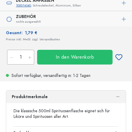
DECKEL ANPASSEN
100014340
, Schraubdeckel, Aluminium, Silber
ZUBEHÖR
nichts ausgewählt
Gesamt:
1,79 €
Preise inkl. MwSt. zzgl. Versandkosten
In den Warenkorb
Sofort verfügbar,
versandfertig
in: 1-2 Tagen
Produktmerkmale
Die klassische 500ml Spirituosenflasche eignet sich für
Liköre und Spirituosen aller Art.