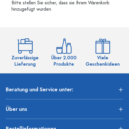
Bitte stellen Sie sicher, dass sie Ihrem Warenkorb
hinzugefügt wurden.
Zuverlässige
Über 2.000
Viele
Ü
Lieferung
Produkte
Geschenkideen
Beratung und Service unter:
Über uns
Bestellinformationen