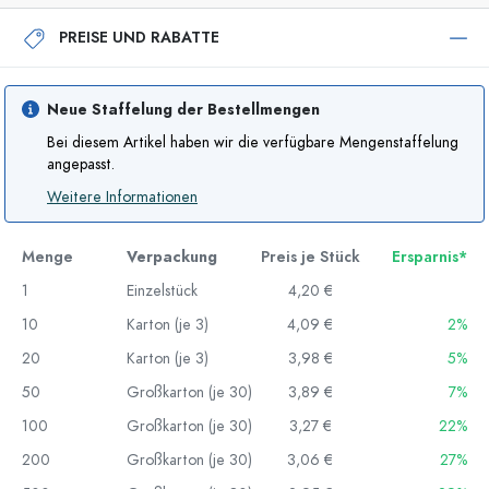
PREISE UND RABATTE
Neue Staffelung der Bestellmengen
Bei diesem Artikel haben wir die verfügbare Mengenstaffelung
angepasst.
Weitere Informationen
Menge
Verpackung
Preis je Stück
Ersparnis*
1
Einzelstück
4,20 €
10
Karton (je 3)
4,09 €
2%
20
Karton (je 3)
3,98 €
5%
50
Großkarton (je 30)
3,89 €
7%
100
Großkarton (je 30)
3,27 €
22%
200
Großkarton (je 30)
3,06 €
27%