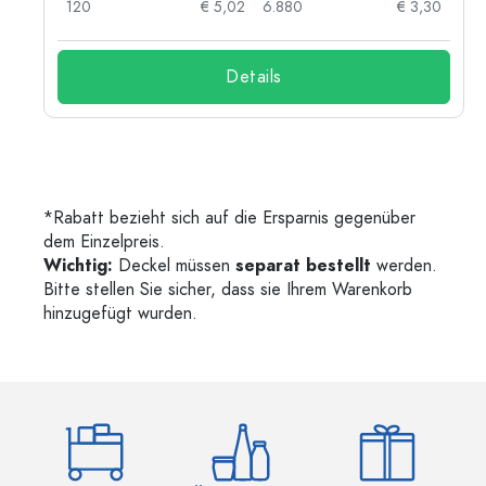
73
120
€ 5,02
6.880
€ 3,30
Details
*Rabatt bezieht sich auf die Ersparnis gegenüber
dem Einzelpreis.
Wichtig:
Deckel müssen
separat bestellt
werden.
Bitte stellen Sie sicher, dass sie Ihrem Warenkorb
hinzugefügt wurden.