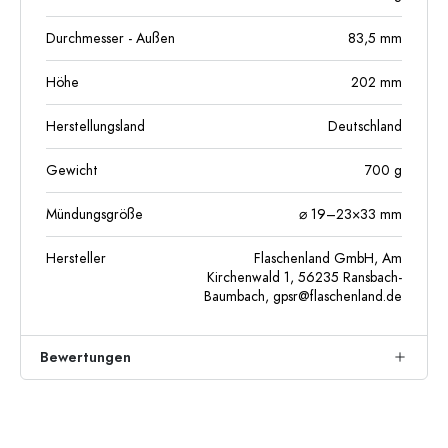
Durchmesser - Außen
83,5
mm
Höhe
202
mm
Herstellungsland
Deutschland
Gewicht
700
g
Mündungsgröße
⌀ 19–23×33 mm
Hersteller
Flaschenland GmbH, Am
Kirchenwald 1, 56235 Ransbach-
Baumbach,
gpsr@flaschenland.de
Bewertungen