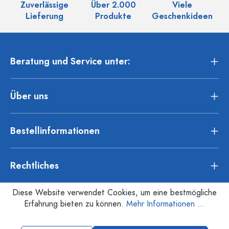
Zuverlässige
Über 2.000
Viele
Ü
Lieferung
Produkte
Geschenkideen
Beratung und Service unter:
Über uns
Bestellinformationen
Rechtliches
Diese Website verwendet Cookies, um eine bestmögliche
Erfahrung bieten zu können.
Mehr Informationen ...