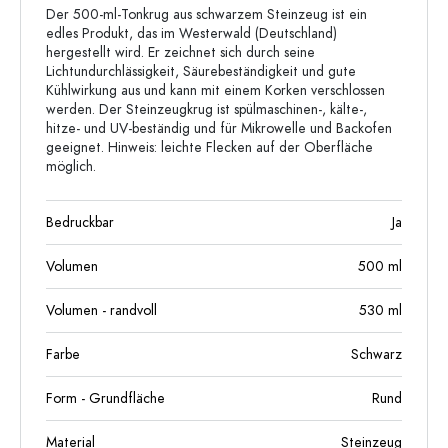
Der 500-ml-Tonkrug aus schwarzem Steinzeug ist ein
edles Produkt, das im Westerwald (Deutschland)
hergestellt wird. Er zeichnet sich durch seine
Lichtundurchlässigkeit, Säurebeständigkeit und gute
Kühlwirkung aus und kann mit einem Korken verschlossen
werden. Der Steinzeugkrug ist spülmaschinen-, kälte-,
hitze- und UV-beständig und für Mikrowelle und Backofen
geeignet. Hinweis: leichte Flecken auf der Oberfläche
möglich.
Bedruckbar
Ja
Volumen
500
ml
Volumen - randvoll
530
ml
Farbe
Schwarz
Form - Grundfläche
Rund
Material
Steinzeug