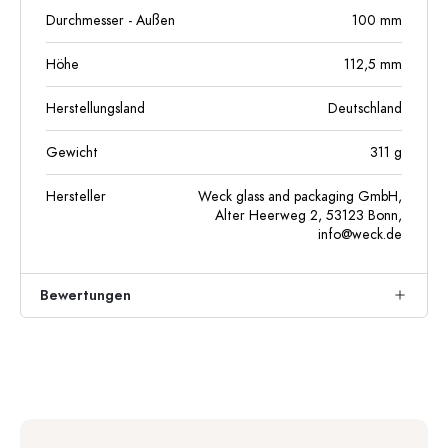
Durchmesser - Außen
100
mm
Höhe
112,5
mm
Herstellungsland
Deutschland
Gewicht
311
g
Hersteller
Weck glass and packaging GmbH,
Alter Heerweg 2, 53123 Bonn,
info@weck.de
Bewertungen