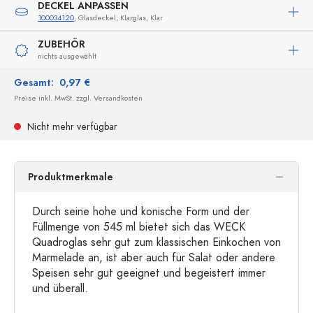
DECKEL ANPASSEN
100034120
, Glasdeckel, Klarglas, Klar
ZUBEHÖR
nichts ausgewählt
Gesamt:
0,97 €
Preise inkl. MwSt. zzgl. Versandkosten
Nicht mehr verfügbar
Produktmerkmale
Durch seine hohe und konische Form und der
Füllmenge von 545 ml bietet sich das WECK
Quadroglas sehr gut zum klassischen Einkochen von
Marmelade an, ist aber auch für Salat oder andere
Speisen sehr gut geeignet und begeistert immer
und überall.