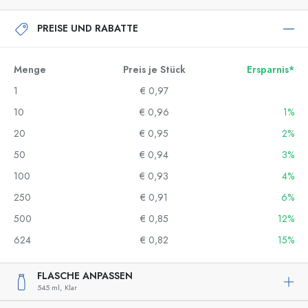
PREISE UND RABATTE
Menge
Preis je Stück
Ersparnis*
1
€ 0,97
10
€ 0,96
1%
20
€ 0,95
2%
50
€ 0,94
3%
100
€ 0,93
4%
250
€ 0,91
6%
500
€ 0,85
12%
624
€ 0,82
15%
FLASCHE ANPASSEN
545 ml,
Klar