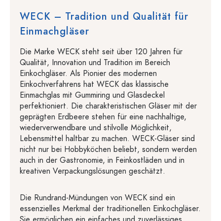
WECK – Tradition und Qualität für
Einmachgläser
Die Marke WECK steht seit über 120 Jahren für
Qualität, Innovation und Tradition im Bereich
Einkochgläser. Als Pionier des modernen
Einkochverfahrens hat WECK das klassische
Einmachglas mit Gummiring und Glasdeckel
perfektioniert. Die charakteristischen Gläser mit der
geprägten Erdbeere stehen für eine nachhaltige,
wiederverwendbare und stilvolle Möglichkeit,
Lebensmittel haltbar zu machen. WECK-Gläser sind
nicht nur bei Hobbyköchen beliebt, sondern werden
auch in der Gastronomie, in Feinkostläden und in
kreativen Verpackungslösungen geschätzt.
Die Rundrand-Mündungen von WECK sind ein
essenzielles Merkmal der traditionellen Einkochgläser.
Sie ermöglichen ein einfaches und zuverlässiges