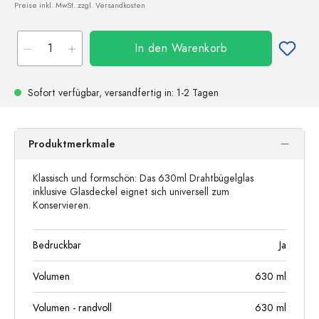
Preise inkl. MwSt. zzgl. Versandkosten
In den Warenkorb
Sofort verfügbar,
versandfertig
in: 1-2 Tagen
Produktmerkmale
Klassisch und formschön: Das 630ml Drahtbügelglas
inklusive Glasdeckel eignet sich universell zum
Konservieren.
Bedruckbar
Ja
Volumen
630
ml
Volumen - randvoll
630
ml