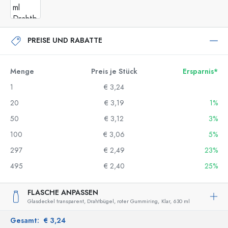
PREISE UND RABATTE
Menge
Preis je Stück
Ersparnis*
1
€ 3,24
20
€ 3,19
1%
50
€ 3,12
3%
100
€ 3,06
5%
297
€ 2,49
23%
495
€ 2,40
25%
FLASCHE ANPASSEN
Glasdeckel transparent, Drahtbügel, roter Gummiring,
Klar,
630 ml
Gesamt:
€ 3,24