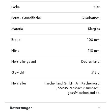
Farbe
Klar
Form - Grundfläche
Quadratisch
Material
Klarglas
Breite
100
mm
Höhe
110
mm
Herstellungsland
Deutschland
Gewicht
518
g
Hersteller
Flaschenland GmbH, Am Kirchenwald
1, 56235 Ransbach-Baumbach,
gpsr@flaschenland.de
Bewertungen