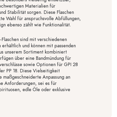
chwertigen Materialien für
und Stabilität sorgen. Diese Flaschen
kte Wahl für anspruchsvolle Abfüllungen,
gn ebenso zählt wie Funktionalität.
-Flaschen sind mit verschiedenen
erhältlich und können mit passenden
us unserem Sortiment kombiniert
erfügen über eine Bandmündung für
kverschlüsse sowie Optionen für GPI 28
er PP 18. Diese Vielseitigkeit
ne maßgeschneiderte Anpassung an
he Anforderungen, sei es für
irituosen, edle Öle oder exklusive