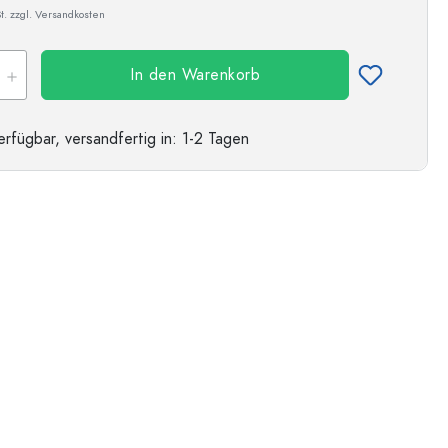
t. zzgl. Versandkosten
In den Warenkorb
erfügbar,
versandfertig
in: 1-2 Tagen