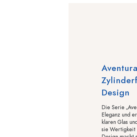
Aventur
Zylinder
Design
Die Serie „Ave
Eleganz und er
klaren Glas un
sie Wertigkeit 
Design macht s