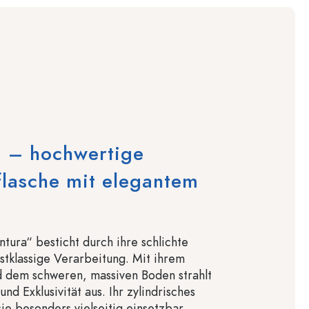
a – hochwertige
flasche mit elegantem
ntura“ besticht durch ihre schlichte
stklassige Verarbeitung. Mit ihrem
d dem schweren, massiven Boden strahlt
und Exklusivität aus. Ihr zylindrisches
ie besonders vielseitig einsetzbar,