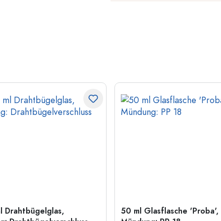
l Drahtbügelglas,
50 ml Glasflasche 'Proba',