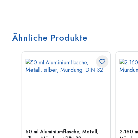
Ähnliche Produkte
50 ml Aluminiumflasche, Metall,
2.160 m