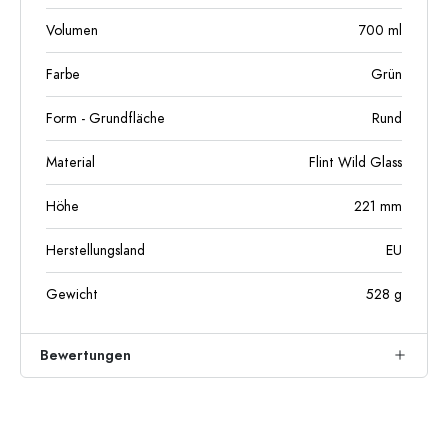
Volumen
700
ml
Farbe
Grün
Form - Grundfläche
Rund
Material
Flint Wild Glass
Höhe
221
mm
Herstellungsland
EU
Gewicht
528
g
Bewertungen