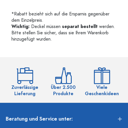
*Rabatt bezieht sich auf die Ersparnis gegenüber
dem Einzelpreis.
Wichtig:
Deckel müssen
separat bestellt
werden.
Bitte stellen Sie sicher, dass sie Ihrem Warenkorb
hinzugefügt wurden.
Zuverlässige
Über 2.500
Viele
Ü
Lieferung
Produkte
Geschenkideen
Beratung und Service unter: