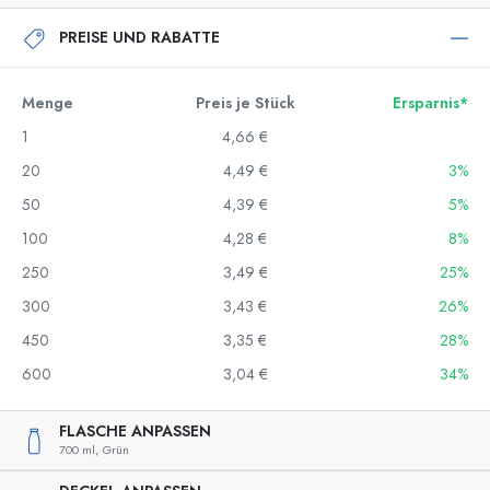
PREISE UND RABATTE
Menge
Preis je Stück
Ersparnis*
1
4,66 €
20
4,49 €
3%
50
4,39 €
5%
100
4,28 €
8%
250
3,49 €
25%
300
3,43 €
26%
450
3,35 €
28%
600
3,04 €
34%
FLASCHE ANPASSEN
700 ml,
Grün