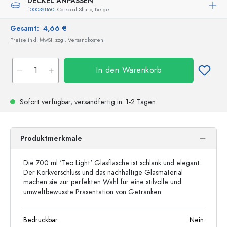
DECKEL ANPASSEN
100039860
, Corkcoal Sharp, Beige
Gesamt:
4,66 €
Preise inkl. MwSt. zzgl. Versandkosten
In den Warenkorb
Sofort verfügbar,
versandfertig
in: 1-2 Tagen
Produktmerkmale
Die 700 ml 'Teo Light' Glasflasche ist schlank und elegant.
Der Korkverschluss und das nachhaltige Glasmaterial
machen sie zur perfekten Wahl für eine stilvolle und
umweltbewusste Präsentation von Getränken.
Bedruckbar
Nein