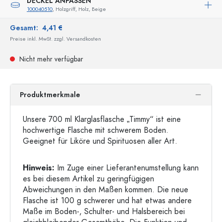
DECKEL ANPASSEN
100040510
, Holzgriff, Holz, Beige
Gesamt:
4,41 €
Preise inkl. MwSt. zzgl. Versandkosten
Nicht mehr verfügbar
Produktmerkmale
Unsere 700 ml Klarglasflasche „Timmy“ ist eine
hochwertige Flasche mit schwerem Boden.
Geeignet für Liköre und Spirituosen aller Art.
Hinweis:
Im Zuge einer Lieferantenumstellung kann
es bei diesem Artikel zu geringfügigen
Abweichungen in den Maßen kommen. Die neue
Flasche ist 100 g schwerer und hat etwas andere
Maße im Boden-, Schulter- und Halsbereich bei