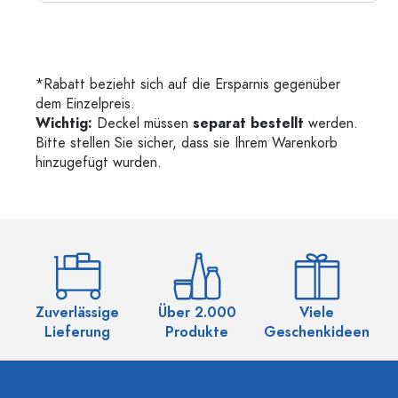
*Rabatt bezieht sich auf die Ersparnis gegenüber
dem Einzelpreis.
Wichtig:
Deckel müssen
separat bestellt
werden.
Bitte stellen Sie sicher, dass sie Ihrem Warenkorb
hinzugefügt wurden.
Zuverlässige
Über 2.000
Viele
Ü
Lieferung
Produkte
Geschenkideen