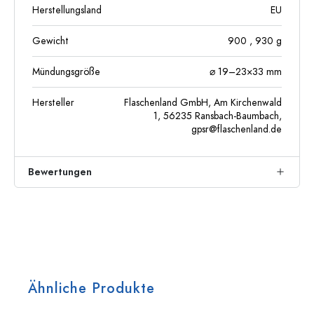
Herstellungsland
EU
Gewicht
900
, 930
g
Mündungsgröße
⌀ 19–23×33 mm
Hersteller
Flaschenland GmbH, Am Kirchenwald
1, 56235 Ransbach-Baumbach,
gpsr@flaschenland.de
Bewertungen
Ähnliche Produkte