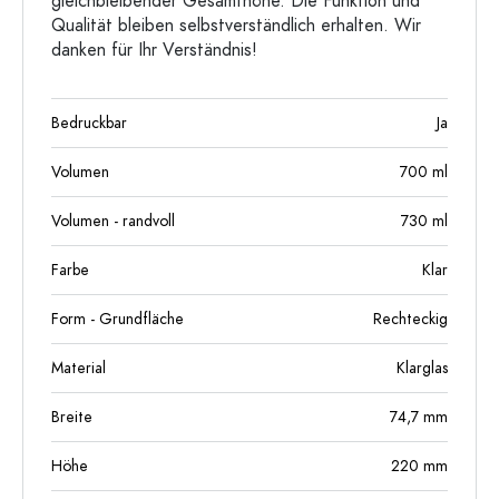
gleichbleibender Gesamthöhe. Die Funktion und
Qualität bleiben selbstverständlich erhalten. Wir
danken für Ihr Verständnis!
Bedruckbar
Ja
Volumen
700
ml
Volumen - randvoll
730
ml
Farbe
Klar
Form - Grundfläche
Rechteckig
Material
Klarglas
Breite
74,7
mm
Höhe
220
mm