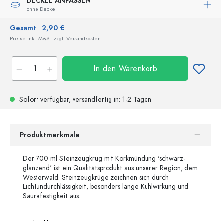
DECKEL ANPASSEN
ohne Deckel
Gesamt:
2,90 €
Preise inkl. MwSt. zzgl. Versandkosten
In den Warenkorb
Sofort verfügbar,
versandfertig
in: 1-2 Tagen
Produktmerkmale
Der 700 ml Steinzeugkrug mit Korkmündung 'schwarz-
glänzend' ist ein Qualitätsprodukt aus unserer Region, dem
Westerwald. Steinzeugkrüge zeichnen sich durch
Lichtundurchlässigkeit, besonders lange Kühlwirkung und
Säurefestigkeit aus.