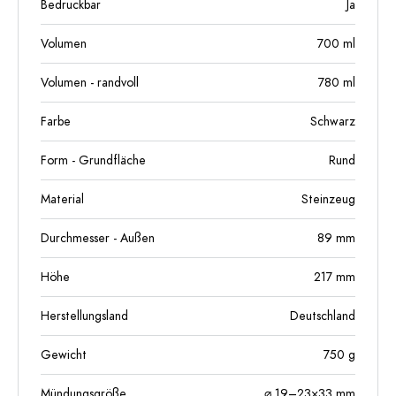
Bedruckbar
Ja
Volumen
700
ml
Volumen - randvoll
780
ml
Farbe
Schwarz
Form - Grundfläche
Rund
Material
Steinzeug
Durchmesser - Außen
89
mm
Höhe
217
mm
Herstellungsland
Deutschland
Gewicht
750
g
Mündungsgröße
⌀ 19–23×33 mm