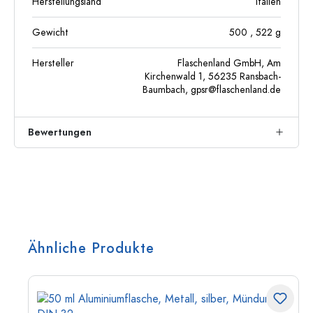
Herstellungsland
Italien
Gewicht
500
, 522
g
Hersteller
Flaschenland GmbH, Am
Kirchenwald 1, 56235 Ransbach-
Baumbach,
gpsr@flaschenland.de
Bewertungen
Ähnliche Produkte