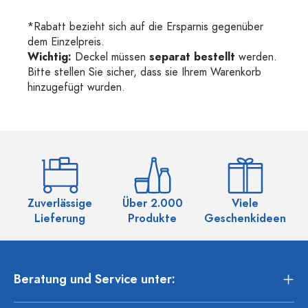
*Rabatt bezieht sich auf die Ersparnis gegenüber
dem Einzelpreis.
Wichtig:
Deckel müssen
separat bestellt
werden.
Bitte stellen Sie sicher, dass sie Ihrem Warenkorb
hinzugefügt wurden.
Zuverlässige
Über 2.000
Viele
Ü
Lieferung
Produkte
Geschenkideen
Beratung und Service unter: