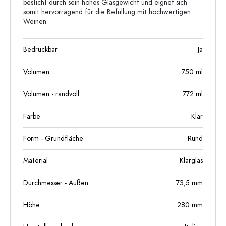
besticht durch sein hohes Glasgewicht und eignet sich
somit hervorragend für die Befüllung mit hochwertigen
Weinen.
Bedruckbar
Ja
Volumen
750
ml
Volumen - randvoll
772
ml
Farbe
Klar
Form - Grundfläche
Rund
Material
Klarglas
Durchmesser - Außen
73,5
mm
Höhe
280
mm