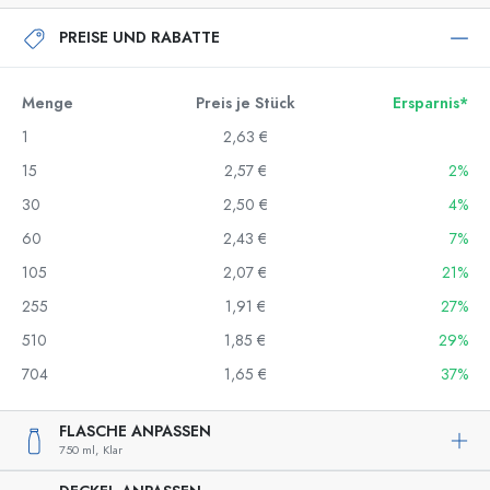
PREISE UND RABATTE
Menge
Preis je Stück
Ersparnis*
1
2,63 €
15
2,57 €
2%
30
2,50 €
4%
60
2,43 €
7%
105
2,07 €
21%
255
1,91 €
27%
510
1,85 €
29%
704
1,65 €
37%
FLASCHE ANPASSEN
750 ml,
Klar