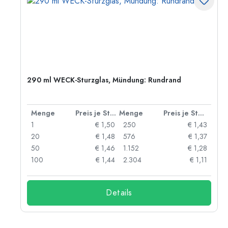
290 ml WECK-Sturzglas, Mündung: Rundrand
 Stück
Menge
Preis je Stück
Menge
Preis je Stück
55
1
€ 1,50
250
€ 1,43
47
20
€ 1,48
576
€ 1,37
33
50
€ 1,46
1.152
€ 1,28
25
100
€ 1,44
2.304
€ 1,11
Details