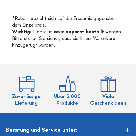
*Rabatt bezieht sich auf die Ersparnis gegenüber
dem Einzelpreis.
Wichtig:
Deckel müssen
separat bestellt
werden.
Bitte stellen Sie sicher, dass sie Ihrem Warenkorb
hinzugefügt wurden.
Zuverlässige
Über 2.000
Viele
Ü
Lieferung
Produkte
Geschenkideen
Beratung und Service unter: