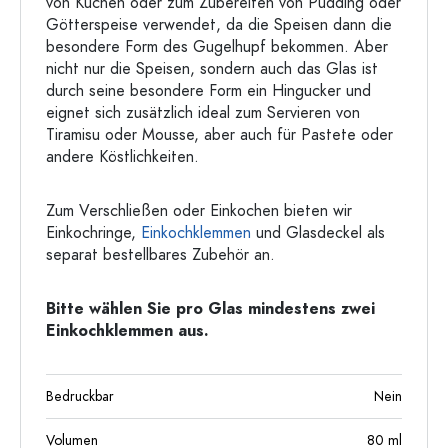
von Kuchen oder zum Zubereiten von Pudding oder
Götterspeise verwendet, da die Speisen dann die
besondere Form des Gugelhupf bekommen. Aber
nicht nur die Speisen, sondern auch das Glas ist
durch seine besondere Form ein Hingucker und
eignet sich zusätzlich ideal zum Servieren von
Tiramisu oder Mousse, aber auch für Pastete oder
andere Köstlichkeiten.
Zum Verschließen oder Einkochen bieten wir
Einkochringe,
Einkochklemmen
und Glasdeckel als
separat bestellbares Zubehör an.
Bitte wählen Sie pro Glas mindestens zwei
Einkochklemmen aus.
Bedruckbar
Nein
Volumen
80
ml