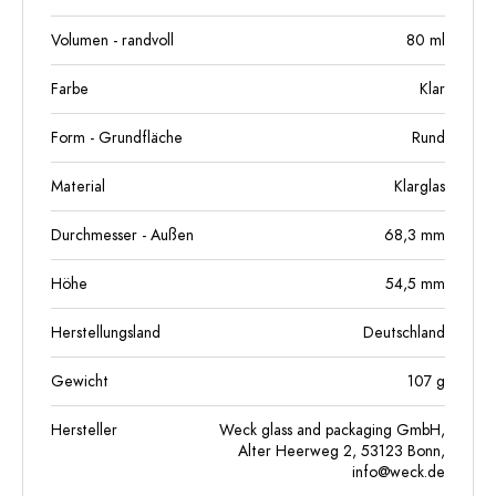
Volumen - randvoll
80
ml
Farbe
Klar
Form - Grundfläche
Rund
Material
Klarglas
Durchmesser - Außen
68,3
mm
Höhe
54,5
mm
Herstellungsland
Deutschland
Gewicht
107
g
Hersteller
Weck glass and packaging GmbH,
Alter Heerweg 2, 53123 Bonn,
info@weck.de