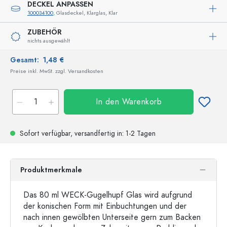
DECKEL ANPASSEN
100034100
, Glasdeckel, Klarglas, Klar
ZUBEHÖR
nichts ausgewählt
Gesamt:
1,48 €
Preise inkl. MwSt. zzgl. Versandkosten
In den Warenkorb
Sofort verfügbar,
versandfertig
in: 1-2 Tagen
Produktmerkmale
Das 80 ml WECK-Gugelhupf Glas wird aufgrund
der konischen Form mit Einbuchtungen und der
nach innen gewölbten Unterseite gern zum Backen