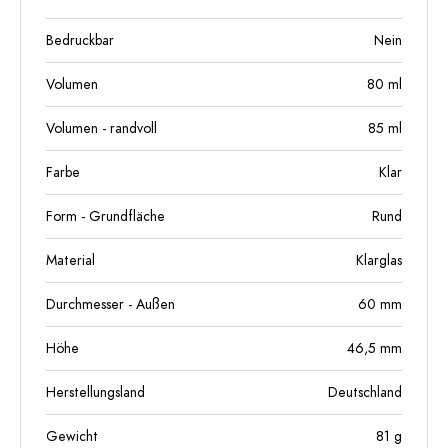
Bedruckbar
Nein
Volumen
80
ml
Volumen - randvoll
85
ml
Farbe
Klar
Form - Grundfläche
Rund
Material
Klarglas
Durchmesser - Außen
60
mm
Höhe
46,5
mm
Herstellungsland
Deutschland
Gewicht
81
g