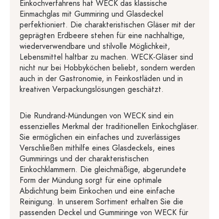
Einkochverfahrens hat WECK das klassische
Einmachglas mit Gummiring und Glasdeckel
perfektioniert. Die charakteristischen Gläser mit der
geprägten Erdbeere stehen für eine nachhaltige,
wiederverwendbare und stilvolle Möglichkeit,
Lebensmittel haltbar zu machen. WECK-Gläser sind
nicht nur bei Hobbyköchen beliebt, sondern werden
auch in der Gastronomie, in Feinkostläden und in
kreativen Verpackungslösungen geschätzt.
Die Rundrand-Mündungen von WECK sind ein
essenzielles Merkmal der traditionellen Einkochgläser.
Sie ermöglichen ein einfaches und zuverlässiges
Verschließen mithilfe eines Glasdeckels, eines
Gummirings und der charakteristischen
Einkochklammern. Die gleichmäßige, abgerundete
Form der Mündung sorgt für eine optimale
Abdichtung beim Einkochen und eine einfache
Reinigung. In unserem Sortiment erhalten Sie die
passenden Deckel und Gummiringe von WECK für