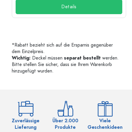
Details
*Rabatt bezieht sich auf die Ersparnis gegenüber
dem Einzelpreis.
Wichtig:
Deckel müssen
separat bestellt
werden.
Bitte stellen Sie sicher, dass sie Ihrem Warenkorb
hinzugefügt wurden.
Zuverlässige
Über 2.000
Viele
Ü
Lieferung
Produkte
Geschenkideen