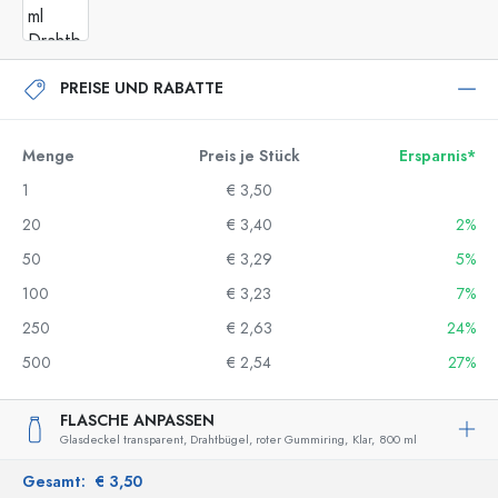
PREISE UND RABATTE
Menge
Preis je Stück
Ersparnis*
1
€ 3,50
20
€ 3,40
2%
50
€ 3,29
5%
100
€ 3,23
7%
250
€ 2,63
24%
500
€ 2,54
27%
FLASCHE ANPASSEN
Glasdeckel transparent, Drahtbügel, roter Gummiring,
Klar,
800 ml
Gesamt:
€ 3,50