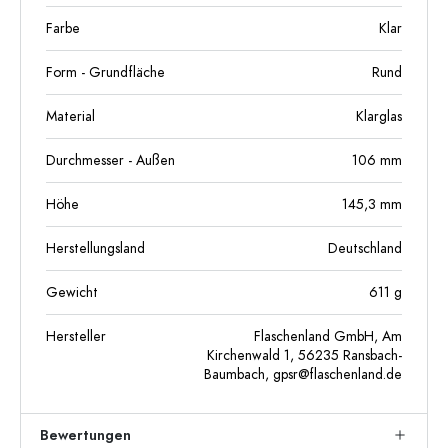
Farbe
Klar
Form - Grundfläche
Rund
Material
Klarglas
Durchmesser - Außen
106
mm
Höhe
145,3
mm
Herstellungsland
Deutschland
Gewicht
611
g
Hersteller
Flaschenland GmbH, Am
Kirchenwald 1, 56235 Ransbach-
Baumbach,
gpsr@flaschenland.de
Bewertungen