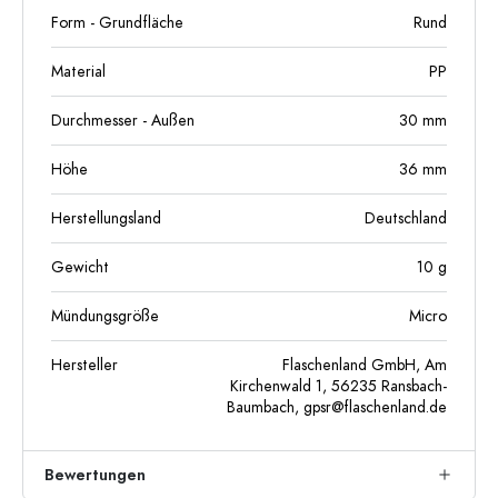
Form - Grundfläche
Rund
Material
PP
Durchmesser - Außen
30
mm
Höhe
36
mm
Herstellungsland
Deutschland
Gewicht
10
g
Mündungsgröße
Micro
Hersteller
Flaschenland GmbH, Am
Kirchenwald 1, 56235 Ransbach-
Baumbach,
gpsr@flaschenland.de
Bewertungen