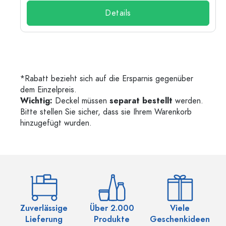
Details
*Rabatt bezieht sich auf die Ersparnis gegenüber
dem Einzelpreis.
Wichtig:
Deckel müssen
separat bestellt
werden.
Bitte stellen Sie sicher, dass sie Ihrem Warenkorb
hinzugefügt wurden.
Zuverlässige
Über 2.000
Viele
Ü
Lieferung
Produkte
Geschenkideen