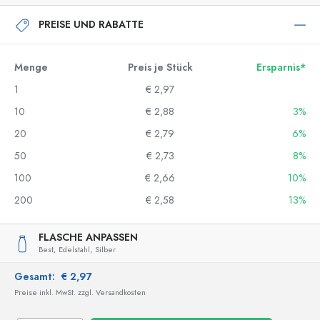
PREISE UND RABATTE
Menge
Preis je Stück
Ersparnis*
1
€ 2,97
10
€ 2,88
3%
20
€ 2,79
6%
50
€ 2,73
8%
100
€ 2,66
10%
200
€ 2,58
13%
FLASCHE ANPASSEN
Best,
Edelstahl,
Silber
Gesamt:
€ 2,97
Preise inkl. MwSt. zzgl. Versandkosten