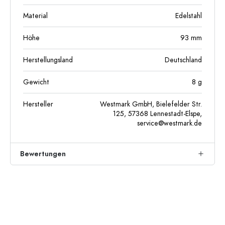
Material
Edelstahl
Höhe
93
mm
Herstellungsland
Deutschland
Gewicht
8
g
Hersteller
Westmark GmbH, Bielefelder Str.
125, 57368 Lennestadt-Elspe,
service@westmark.de
Bewertungen