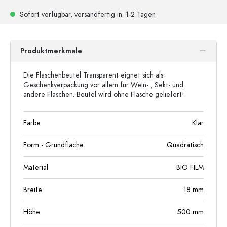
Sofort verfügbar,
versandfertig
in: 1-2 Tagen
Produktmerkmale
Die Flaschenbeutel Transparent eignet sich als
Geschenkverpackung vor allem für Wein- , Sekt- und
andere Flaschen. Beutel wird ohne Flasche geliefert!
Farbe
Klar
Form - Grundfläche
Quadratisch
Material
BIO FILM
Breite
18
mm
Höhe
500
mm