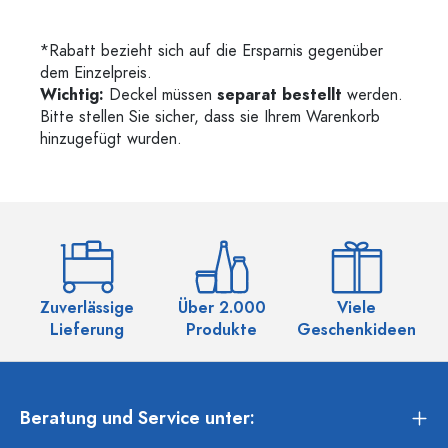
*Rabatt bezieht sich auf die Ersparnis gegenüber
dem Einzelpreis.
Wichtig:
Deckel müssen
separat bestellt
werden.
Bitte stellen Sie sicher, dass sie Ihrem Warenkorb
hinzugefügt wurden.
Zuverlässige
Über 2.000
Viele
Ü
Lieferung
Produkte
Geschenkideen
Beratung und Service unter: