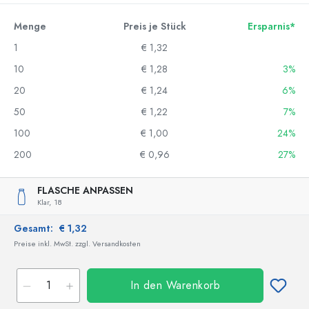
Menge
Preis je Stück
Ersparnis*
1
€ 1,32
10
€ 1,28
3%
20
€ 1,24
6%
50
€ 1,22
7%
100
€ 1,00
24%
200
€ 0,96
27%
FLASCHE ANPASSEN
Klar,
18
Gesamt:
€ 1,32
Preise inkl. MwSt. zzgl. Versandkosten
In den Warenkorb