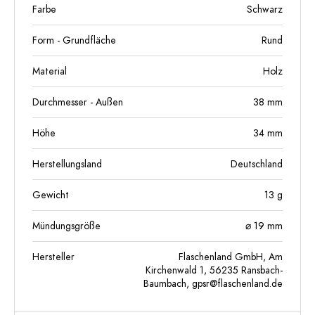
Farbe
Schwarz
Form - Grundfläche
Rund
Material
Holz
Durchmesser - Außen
38
mm
Höhe
34
mm
Herstellungsland
Deutschland
Gewicht
13
g
Mündungsgröße
⌀ 19 mm
Hersteller
Flaschenland GmbH, Am
Kirchenwald 1, 56235 Ransbach-
Baumbach,
gpsr@flaschenland.de