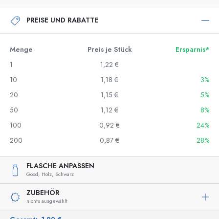
PREISE UND RABATTE
Menge
Preis je Stück
Ersparnis*
1
1,22 €
10
1,18 €
3%
20
1,15 €
5%
50
1,12 €
8%
100
0,92 €
24%
200
0,87 €
28%
FLASCHE ANPASSEN
Good,
Holz,
Schwarz
ZUBEHÖR
nichts ausgewählt