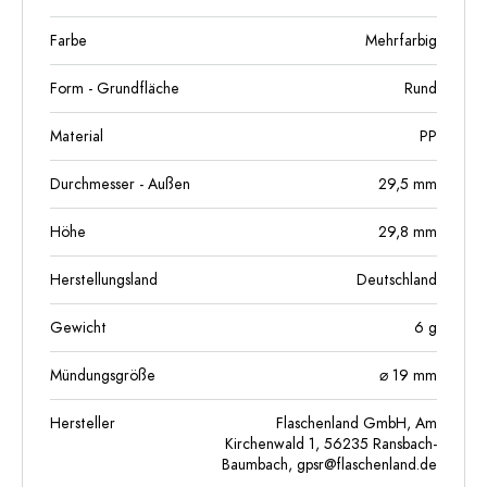
Farbe
Mehrfarbig
Form - Grundfläche
Rund
Material
PP
Durchmesser - Außen
29,5
mm
Höhe
29,8
mm
Herstellungsland
Deutschland
Gewicht
6
g
Mündungsgröße
⌀ 19 mm
Hersteller
Flaschenland GmbH, Am
Kirchenwald 1, 56235 Ransbach-
Baumbach,
gpsr@flaschenland.de