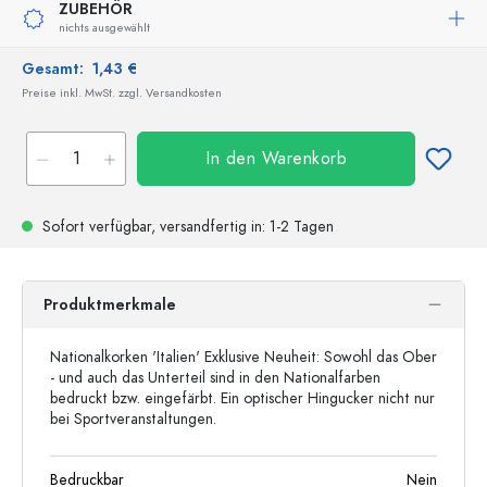
ZUBEHÖR
nichts ausgewählt
Gesamt:
1,43 €
Preise inkl. MwSt. zzgl. Versandkosten
In den Warenkorb
Sofort verfügbar,
versandfertig
in: 1-2 Tagen
Produktmerkmale
Nationalkorken 'Italien' Exklusive Neuheit: Sowohl das Ober
- und auch das Unterteil sind in den Nationalfarben
bedruckt bzw. eingefärbt. Ein optischer Hingucker nicht nur
bei Sportveranstaltungen.
Bedruckbar
Nein