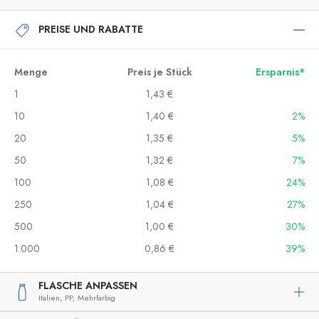
PREISE UND RABATTE
Menge
Preis je Stück
Ersparnis*
1
1,43 €
10
1,40 €
2%
20
1,35 €
5%
50
1,32 €
7%
100
1,08 €
24%
250
1,04 €
27%
500
1,00 €
30%
1.000
0,86 €
39%
FLASCHE ANPASSEN
Italien,
PP,
Mehrfarbig