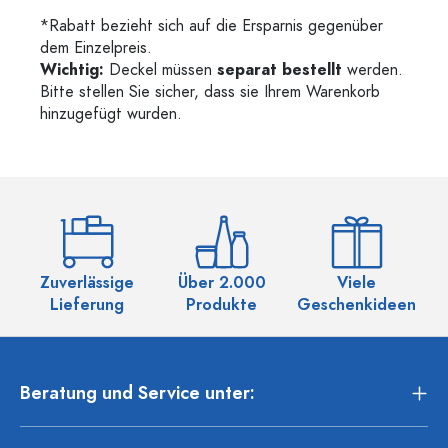
*Rabatt bezieht sich auf die Ersparnis gegenüber
dem Einzelpreis.
Wichtig:
Deckel müssen
separat bestellt
werden.
Bitte stellen Sie sicher, dass sie Ihrem Warenkorb
hinzugefügt wurden.
Zuverlässige
Über 2.000
Viele
Ü
Lieferung
Produkte
Geschenkideen
Beratung und Service unter: