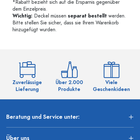
*Rabatt bezieht sich auf die Ersparnis gegenüber
dem Einzelpreis.
Wichtig:
Deckel müssen
separat bestellt
werden.
Bitte stellen Sie sicher, dass sie Ihrem Warenkorb
hinzugefügt wurden.
Zuverlässige
Über 2.000
Viele
Ü
Lieferung
Produkte
Geschenkideen
Beratung und Service unter:
Über uns