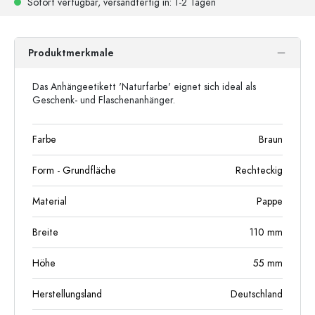
Sofort verfügbar,
versandfertig
in: 1-2 Tagen
Produktmerkmale
Das Anhängeetikett 'Naturfarbe' eignet sich ideal als
Geschenk- und Flaschenanhänger.
Farbe
Braun
Form - Grundfläche
Rechteckig
Material
Pappe
Breite
110
mm
Höhe
55
mm
Herstellungsland
Deutschland