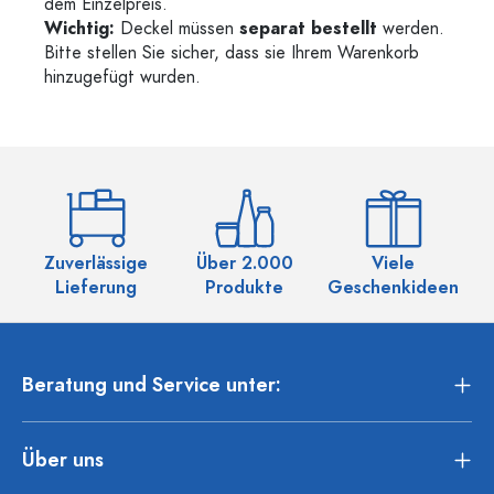
dem Einzelpreis.
Wichtig:
Deckel müssen
separat bestellt
werden.
Bitte stellen Sie sicher, dass sie Ihrem Warenkorb
hinzugefügt wurden.
Zuverlässige
Über 2.000
Viele
Ü
Lieferung
Produkte
Geschenkideen
Beratung und Service unter:
Über uns