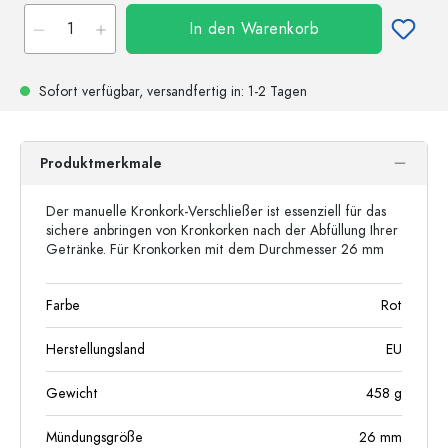
In den Warenkorb
Sofort verfügbar,
versandfertig
in: 1-2 Tagen
Produktmerkmale
Der manuelle Kronkork-Verschließer ist essenziell für das
sichere anbringen von Kronkorken nach der Abfüllung Ihrer
Getränke. Für Kronkorken mit dem Durchmesser 26 mm
Farbe
Rot
Herstellungsland
EU
Gewicht
458
g
Mündungsgröße
26 mm