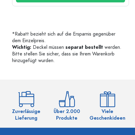
*Rabatt bezieht sich auf die Ersparnis gegenüber
dem Einzelpreis.
Wichtig:
Deckel müssen
separat bestellt
werden.
Bitte stellen Sie sicher, dass sie Ihrem Warenkorb
hinzugefügt wurden.
Zuverlässige
Über 2.000
Viele
Ü
Lieferung
Produkte
Geschenkideen