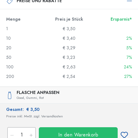
PREISE UND RABATTE
Menge
Preis je Stück
Ersparnis*
1
€ 3,50
10
€ 3,40
2%
20
€ 3,29
5%
50
€ 3,23
7%
100
€ 2,63
24%
200
€ 2,54
27%
FLASCHE ANPASSEN
Good,
Gummi,
Rot
Gesamt:
€ 3,50
Preise inkl. MwSt. zzgl. Versandkosten
In den Warenkorb