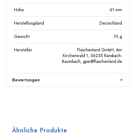
Höhe
61
mm
Herstellungsland
Deutschland
Gewicht
70
g
Hersteller
Flaschenland GmbH, Am
Kirchenwald 1, 56235 Ransbach-
Baumbach,
gpsr@flaschenland.de
Bewertungen
Ähnliche Produkte