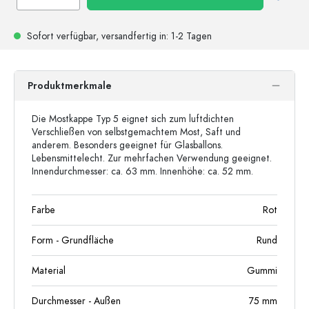
Sofort verfügbar,
versandfertig
in: 1-2 Tagen
Produktmerkmale
Die Mostkappe Typ 5 eignet sich zum luftdichten
Verschließen von selbstgemachtem Most, Saft und
anderem. Besonders geeignet für Glasballons.
Lebensmittelecht. Zur mehrfachen Verwendung geeignet.
Innendurchmesser: ca. 63 mm. Innenhöhe: ca. 52 mm.
Farbe
Rot
Form - Grundfläche
Rund
Material
Gummi
Durchmesser - Außen
75
mm