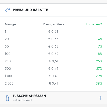
PREISE UND RABATTE
Menge
Preis je Stück
Ersparnis*
1
€ 0,68
20
€ 0,65
4%
50
€ 0,63
7%
100
€ 0,62
8%
250
€ 0,51
25%
500
€ 0,49
27%
1.000
€ 0,48
29%
2.500
€ 0,41
39%
FLASCHE ANPASSEN
Better,
PP,
Weiß