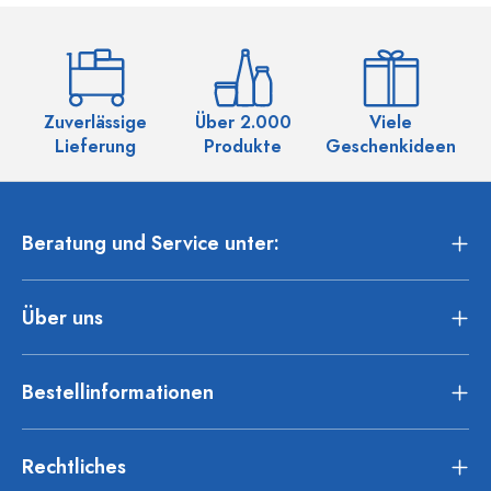
Zuverlässige
Über 2.000
Viele
Ü
Lieferung
Produkte
Geschenkideen
Beratung und Service unter:
Über uns
Bestellinformationen
Rechtliches