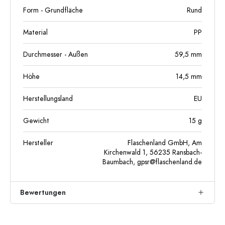
Form - Grundfläche
Rund
Material
PP
Durchmesser - Außen
59,5
mm
Höhe
14,5
mm
Herstellungsland
EU
Gewicht
15
g
Hersteller
Flaschenland GmbH, Am
Kirchenwald 1, 56235 Ransbach-
Baumbach,
gpsr@flaschenland.de
Bewertungen