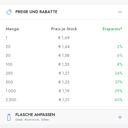
PREISE UND RABATTE
Menge
Preis je Stück
Ersparnis*
1
€ 1,69
20
€ 1,64
2%
50
€ 1,58
6%
100
€ 1,55
8%
250
€ 1,27
24%
500
€ 1,23
27%
1.000
€ 1,19
29%
2.500
€ 1,01
40%
FLASCHE ANPASSEN
Good,
Aluminium,
Silber