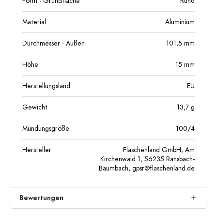
Form - Grundfläche
Rund
Material
Aluminium
Durchmesser - Außen
101,5
mm
Höhe
15
mm
Herstellungsland
EU
Gewicht
13,7
g
Mündungsgröße
100/4
Hersteller
Flaschenland GmbH, Am
Kirchenwald 1, 56235 Ransbach-
Baumbach,
gpsr@flaschenland.de
Bewertungen