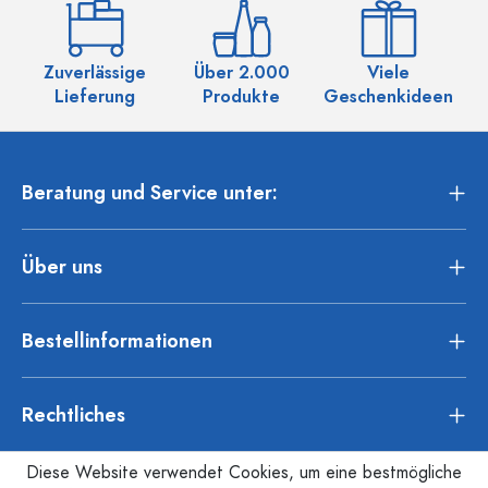
Zuverlässige
Über 2.000
Viele
Ü
Lieferung
Produkte
Geschenkideen
Beratung und Service unter:
Über uns
Bestellinformationen
Rechtliches
Diese Website verwendet Cookies, um eine bestmögliche