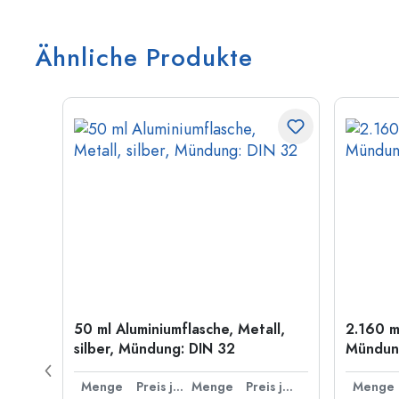
Ähnliche Produkte
old
50 ml Aluminiumflasche, Metall,
2.160 m
silber, Mündung: DIN 32
Mündung
Preis je Stück
Menge
Preis je Stück
Menge
Preis je Stück
Menge