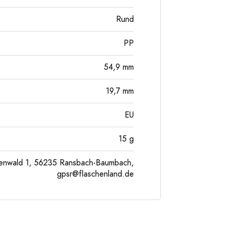
Rund
PP
54,9
mm
19,7
mm
EU
15
g
enwald 1, 56235 Ransbach-Baumbach,
gpsr@flaschenland.de