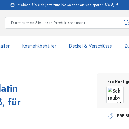
Melden Sie sich jetzt zum Newsletter an und sparen Sie 5,- €
älter
Kosmetikbehälter
Deckel & Verschlüsse
Z
mehr als 2 500 Produkte u
Ihre Konfig
atin
Estal-Flaschen
, für
PREIS
250 ml Flaschen
750 ml Flaschen
500 ml Flaschen
1000 ml Flaschen