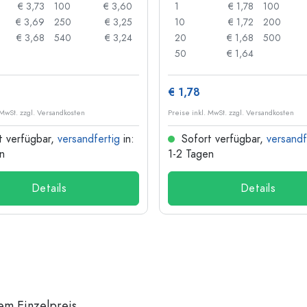
€ 3,73
100
€ 3,60
1
€ 1,78
100
€ 3,69
250
€ 3,25
10
€ 1,72
200
€ 3,68
540
€ 3,24
20
€ 1,68
500
50
€ 1,64
€ 1,78
 MwSt. zzgl. Versandkosten
Preise inkl. MwSt. zzgl. Versandkosten
t verfügbar,
versandfertig
in:
Sofort verfügbar,
versandf
n
1-2 Tagen
Details
Details
em Einzelpreis.