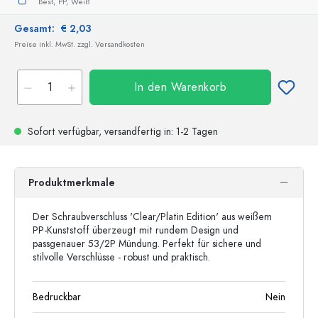
Best,
PP,
Weiß
Gesamt:
€ 2,03
Preise inkl. MwSt. zzgl. Versandkosten
In den Warenkorb
Sofort verfügbar,
versandfertig
in: 1-2 Tagen
Produktmerkmale
Der Schraubverschluss 'Clear/Platin Edition' aus weißem
PP-Kunststoff überzeugt mit rundem Design und
passgenauer 53/2P Mündung. Perfekt für sichere und
stilvolle Verschlüsse - robust und praktisch.
Bedruckbar
Nein