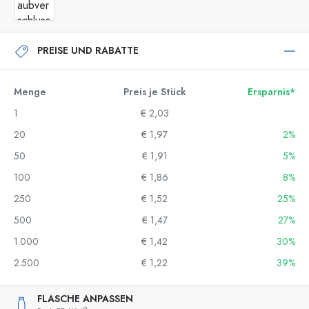
PREISE UND RABATTE
Menge
Preis je Stück
Ersparnis*
1
€ 2,03
20
€ 1,97
2%
50
€ 1,91
5%
100
€ 1,86
8%
250
€ 1,52
25%
500
€ 1,47
27%
1.000
€ 1,42
30%
2.500
€ 1,22
39%
FLASCHE ANPASSEN