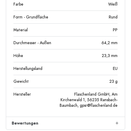
Farbe
Weiß
Form - Grundfläche
Rund
Material
PP
Durchmesser - Außen
64,2
mm
Höhe
23,3
mm
Herstellungsland
EU
Gewicht
23
g
Hersteller
Flaschenland GmbH, Am
Kirchenwald 1, 56235 Ransbach-
Baumbach,
gpsr@flaschenland.de
Bewertungen