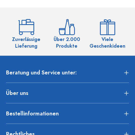
Zuverlässige
Über 2.000
Viele
Ü
Lieferung
Produkte
Geschenkideen
Beratung und Service unter:
Über uns
Bestellinformationen
Rechtliches