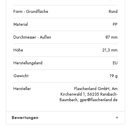
Form - Grundfläche
Rund
Material
PP
Durchmesser - Außen
87
mm
Höhe
21,3
mm
Herstellungsland
EU
Gewicht
19
g
Hersteller
Flaschenland GmbH, Am
Kirchenwald 1, 56235 Ransbach-
Baumbach,
gpsr@flaschenland.de
Bewertungen