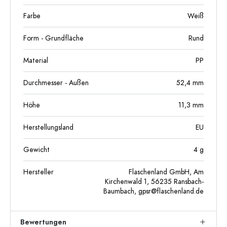
Farbe
Weiß
Form - Grundfläche
Rund
Material
PP
Durchmesser - Außen
52,4
mm
Höhe
11,3
mm
Herstellungsland
EU
Gewicht
4
g
Hersteller
Flaschenland GmbH, Am
Kirchenwald 1, 56235 Ransbach-
Baumbach,
gpsr@flaschenland.de
Bewertungen