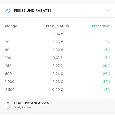
PREISE UND RABATTE
Menge
Preis je Stück
Ersparnis*
1
0,34 €
20
0,33 €
2%
50
0,32 €
5%
100
0,31 €
8%
250
0,27 €
20%
500
0,24 €
29%
1.000
0,23 €
32%
2.500
0,20 €
41%
FLASCHE ANPASSEN
Good,
PP,
Weiß