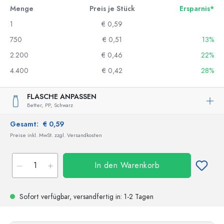
Menge
Preis je Stück
Ersparnis*
1
€ 0,59
750
€ 0,51
13%
2.200
€ 0,46
22%
4.400
€ 0,42
28%
FLASCHE ANPASSEN
Better,
PP,
Schwarz
Gesamt:
€ 0,59
Preise inkl. MwSt. zzgl. Versandkosten
In den Warenkorb
Sofort verfügbar,
versandfertig
in: 1-2 Tagen