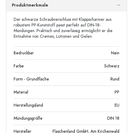
Produktmerkmale
Der schwarze Schraubverschluss mit Klappscharnier aus
robustem PP-Kunststoff passt perfekt auf DIN-18-
Mündungen. Praktisch und zuverlässig ermöglicht er die
Entnahme von Cremes, Lotionen und Gelen.
Bedruckbar
Nein
Farbe
Schwarz
Form - Grundfläche
Rund
Material
PP
Herstellungsland
EU
Mündungsgröße
DIN 18
Hersteller
Flaschenland GmbH, Am Kirchenwald