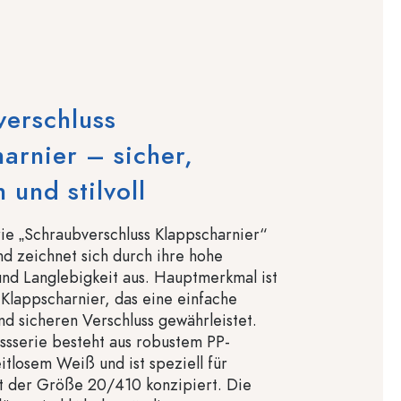
erschluss
arnier – sicher,
 und stilvoll
ie „Schraubverschluss Klappscharnier“
nd zeichnet sich durch ihre hohe
 und Langlebigkeit aus. Hauptmerkmal ist
 Klappscharnier, das eine einfache
 sicheren Verschluss gewährleistet.
ssserie besteht aus robustem PP-
eitlosem Weiß und ist speziell für
 der Größe 20/410 konzipiert. Die