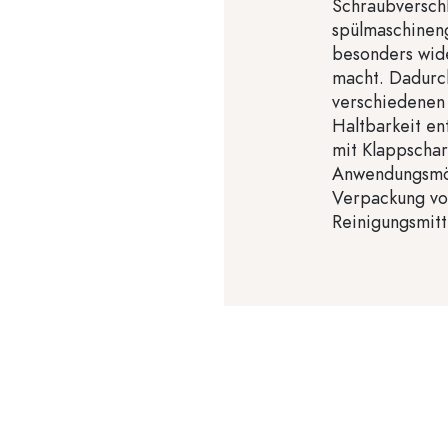
Schraubverschl
spülmaschinen
besonders wid
macht. Dadurch
verschiedenen
Haltbarkeit en
mit Klappscharn
Anwendungsmög
Verpackung von
Reinigungsmitt