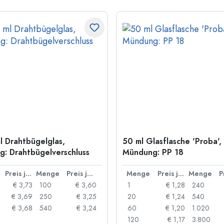
l Drahtbügelglas,
50 ml Glasflasche 'Proba',
: Drahtbügelverschluss
Mündung: PP 18
Preis je Stück
Menge
Preis je Stück
Menge
Preis je Stück
Menge
€ 3,73
100
€ 3,60
1
€ 1,28
240
€ 3,69
250
€ 3,25
20
€ 1,24
540
€ 3,68
540
€ 3,24
60
€ 1,20
1.020
120
€ 1,17
3.800