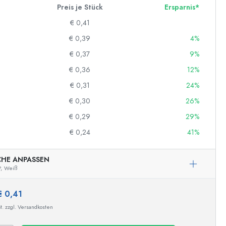
Preis je Stück
Ersparnis*
€ 0,41
€ 0,39
4%
€ 0,37
9%
€ 0,36
12%
€ 0,31
24%
€ 0,30
26%
€ 0,29
29%
€ 0,24
41%
CHE ANPASSEN
,
Weiß
€ 0,41
t. zzgl. Versandkosten