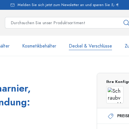
Melden Sie sich jetzt zum Newsletter an und sparen Sie 5,- €
älter
Kosmetikbehälter
Deckel & Verschlüsse
Z
mehr als 2 500 Produkte u
Ihre Konfig
arnier,
Estal-Flaschen
ündung:
PREIS
250 ml Flaschen
750 ml Flaschen
500 ml Flaschen
1000 ml Flaschen