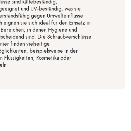
üsse sind kältebeständig,
geeignet und UV-beständig, was sie
erstandsfähig gegen Umwelteinflüsse
 eignen sie sich ideal für den Einsatz in
 Bereichen, in denen Hygiene und
tscheidend sind. Die Schraubverschlüsse
ier finden vielseitige
lichkeiten, beispielsweise in der
 Flüssigkeiten, Kosmetika oder
eln.