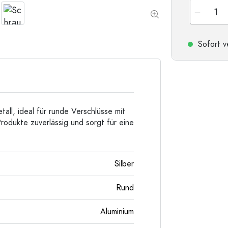
Taschenflaschen
Weithalsflaschen
Sofort v
Steinzeugflaschen
Aluminiumflaschen
all, ideal für runde Verschlüsse mit
rodukte zuverlässig und sorgt für eine
Silber
Rund
Aluminium