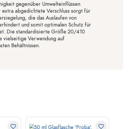
higkeit gegenüber Umwelteinflüssen
r extra abgedichtete Verschluss sorgt für
ersiegelung, die das Auslaufen von
verhindert und somit optimalen Schutz für
tet. Die standardisierte Größe 20/410
e vielseitige Verwendung auf
sten Behältnissen.