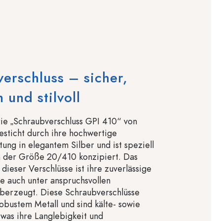
erschluss – sicher,
 und stilvoll
ie „Schraubverschluss GPI 410“ von
esticht durch ihre hochwertige
tung in elegantem Silber und ist speziell
 der Größe 20/410 konzipiert. Das
ieser Verschlüsse ist ihre zuverlässige
e auch unter anspruchsvollen
berzeugt. Diese Schraubverschlüsse
obustem Metall und sind kälte- sowie
was ihre Langlebigkeit und