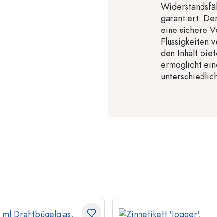
Widerstandsfä
garantiert. De
eine sichere V
Flüssigkeiten 
den Inhalt bie
ermöglicht ein
unterschiedlich