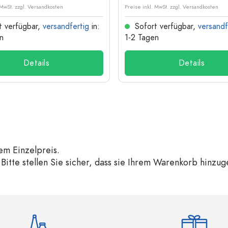
 MwSt. zzgl. Versandkosten
Preise inkl. MwSt. zzgl. Versandkosten
t verfügbar,
versandfertig
in:
Sofort verfügbar,
versandf
n
1-2 Tagen
Details
Details
em Einzelpreis.
Bitte stellen Sie sicher, dass sie Ihrem Warenkorb hinzu