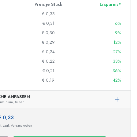
Preis je Stück
Ersparnis*
€ 0,33
€ 0,31
6%
€ 0,30
9%
€ 0,29
12%
€ 0,24
27%
€ 0,22
33%
€ 0,21
36%
€ 0,19
42%
CHE ANPASSEN
luminium,
Silber
€ 0,33
t. zzgl. Versandkosten