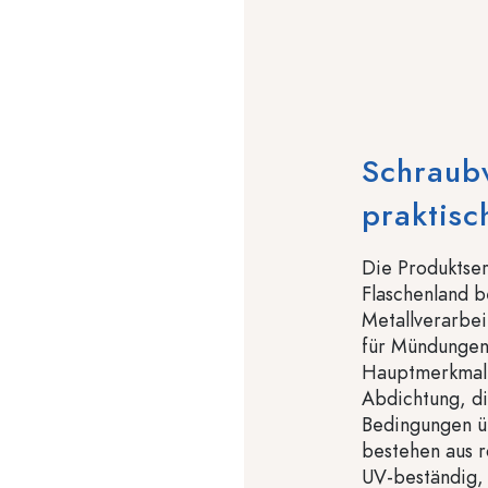
Schraubv
praktisch
Die Produktser
Flaschenland b
Metallverarbei
für Mündungen
Hauptmerkmal d
Abdichtung, di
Bedingungen ü
bestehen aus r
UV-beständig, 