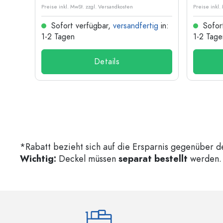
Preise inkl. MwSt. zzgl. Versandkosten
Preise inkl.
ig
in:
Sofort verfügbar,
versandfertig
in:
Sofor
1-2 Tagen
1-2 Tage
Details
*Rabatt bezieht sich auf die Ersparnis gegenüber d
Wichtig:
Deckel müssen
separat bestellt
werden. 