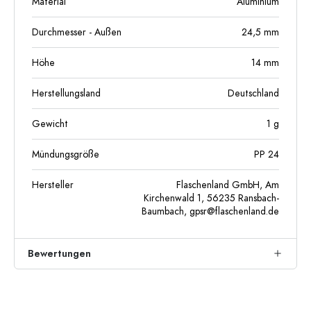
Material
Aluminium
Durchmesser - Außen
24,5
mm
Höhe
14
mm
Herstellungsland
Deutschland
Gewicht
1
g
Mündungsgröße
PP 24
Hersteller
Flaschenland GmbH, Am
Kirchenwald 1, 56235 Ransbach-
Baumbach,
gpsr@flaschenland.de
Bewertungen