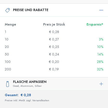
PREISE UND RABATTE
Menge
Preis je Stück
Ersparnis*
1
€ 0,28
10
€ 0,27
3%
20
€ 0,25
10%
50
€ 0,24
14%
100
€ 0,20
28%
200
€ 0,19
32%
FLASCHE ANPASSEN
Good,
Aluminium,
Silber
Gesamt:
€ 0,28
Preise inkl. MwSt. zzgl. Versandkosten