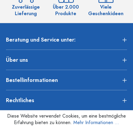
Zuverlässige
Über 2.000
Viele
Ü
Lieferung
Produkte
Geschenkideen
Beratung und Service unter:
Über uns
Bestellinformationen
Rechtliches
Diese Website verwendet Cookies, um eine bestmögliche
Erfahrung bieten zu können.
Mehr Informationen ...