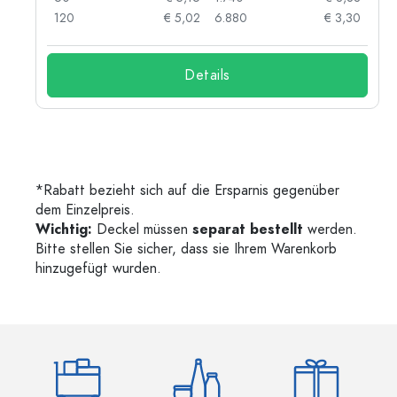
03
120
€ 5,02
6.880
€ 3,30
Details
*Rabatt bezieht sich auf die Ersparnis gegenüber
dem Einzelpreis.
Wichtig:
Deckel müssen
separat bestellt
werden.
Bitte stellen Sie sicher, dass sie Ihrem Warenkorb
hinzugefügt wurden.