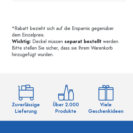
*Rabatt bezieht sich auf die Ersparnis gegenüber
dem Einzelpreis.
Wichtig:
Deckel müssen
separat bestellt
werden.
Bitte stellen Sie sicher, dass sie Ihrem Warenkorb
hinzugefügt wurden.
Zuverlässige
Über 2.000
Viele
Ü
Lieferung
Produkte
Geschenkideen