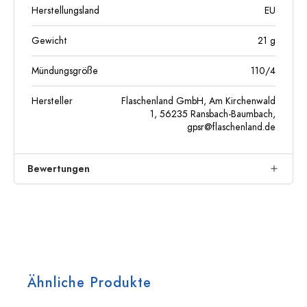
Herstellungsland
EU
Gewicht
21
g
Mündungsgröße
110/4
Hersteller
Flaschenland GmbH, Am Kirchenwald
1, 56235 Ransbach-Baumbach,
gpsr@flaschenland.de
Bewertungen
Ähnliche Produkte