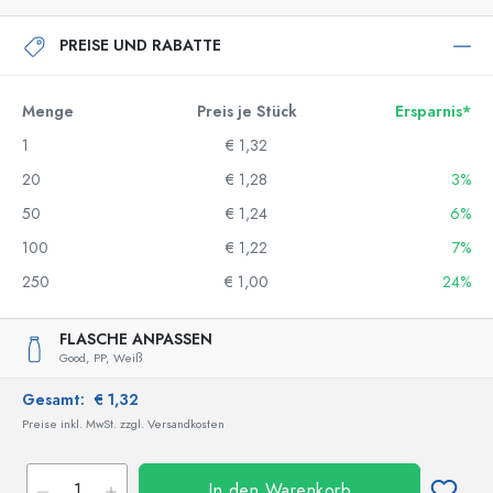
PREISE UND RABATTE
Menge
Preis je Stück
Ersparnis*
1
€ 1,32
20
€ 1,28
3%
50
€ 1,24
6%
100
€ 1,22
7%
250
€ 1,00
24%
FLASCHE ANPASSEN
Good,
PP,
Weiß
Gesamt:
€ 1,32
Preise inkl. MwSt. zzgl. Versandkosten
In den Warenkorb