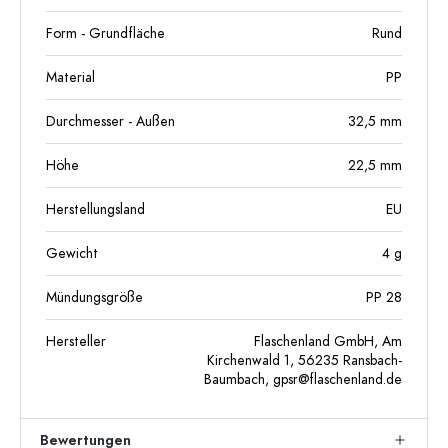
Form - Grundfläche
Rund
Material
PP
Durchmesser - Außen
32,5
mm
Höhe
22,5
mm
Herstellungsland
EU
Gewicht
4
g
Mündungsgröße
PP 28
Hersteller
Flaschenland GmbH, Am
Kirchenwald 1, 56235 Ransbach-
Baumbach,
gpsr@flaschenland.de
Bewertungen