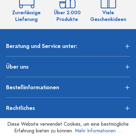
Zuverlässige
Über 2.000
Viele
Ü
Lieferung
Produkte
Geschenkideen
Beratung und Service unter:
Über uns
Bestellinformationen
Rechtliches
Diese Website verwendet Cookies, um eine bestmögliche
Erfahrung bieten zu können.
Mehr Informationen ...