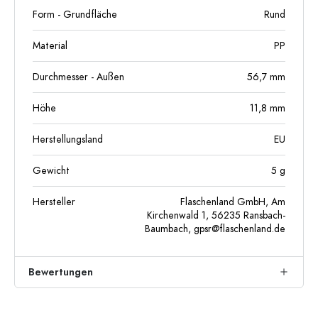
Form - Grundfläche
Rund
Material
PP
Durchmesser - Außen
56,7
mm
Höhe
11,8
mm
Herstellungsland
EU
Gewicht
5
g
Hersteller
Flaschenland GmbH, Am
Kirchenwald 1, 56235 Ransbach-
Baumbach,
gpsr@flaschenland.de
Bewertungen