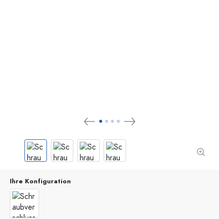
Ihre Konfiguration