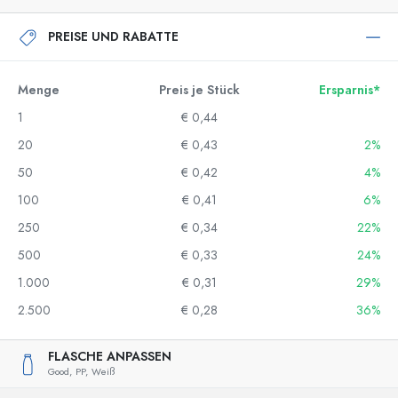
PREISE UND RABATTE
Menge
Preis je Stück
Ersparnis*
1
€ 0,44
20
€ 0,43
2%
50
€ 0,42
4%
100
€ 0,41
6%
250
€ 0,34
22%
500
€ 0,33
24%
1.000
€ 0,31
29%
2.500
€ 0,28
36%
FLASCHE ANPASSEN
Good,
PP,
Weiß