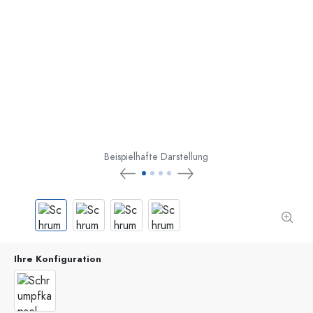
Beispielhafte Darstellung
Ihre Konfiguration