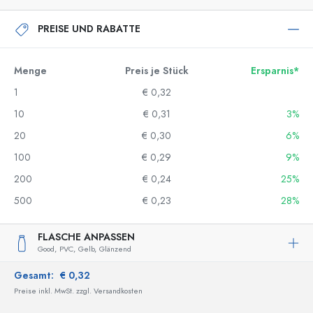
PREISE UND RABATTE
Menge
Preis je Stück
Ersparnis*
1
€ 0,32
10
€ 0,31
3%
20
€ 0,30
6%
100
€ 0,29
9%
200
€ 0,24
25%
500
€ 0,23
28%
FLASCHE ANPASSEN
Good,
PVC,
Gelb,
Glänzend
Gesamt:
€ 0,32
Preise inkl. MwSt. zzgl. Versandkosten