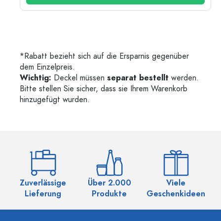
*Rabatt bezieht sich auf die Ersparnis gegenüber
dem Einzelpreis.
Wichtig:
Deckel müssen
separat bestellt
werden.
Bitte stellen Sie sicher, dass sie Ihrem Warenkorb
hinzugefügt wurden.
Zuverlässige
Über 2.000
Viele
Ü
Lieferung
Produkte
Geschenkideen