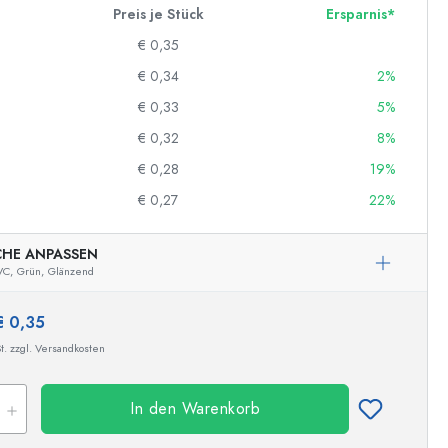
Preis je Stück
Ersparnis*
€ 0,35
€ 0,34
2%
€ 0,33
5%
€ 0,32
8%
€ 0,28
19%
€ 0,27
22%
CHE ANPASSEN
VC,
Grün,
Glänzend
€ 0,35
t. zzgl. Versandkosten
In den Warenkorb