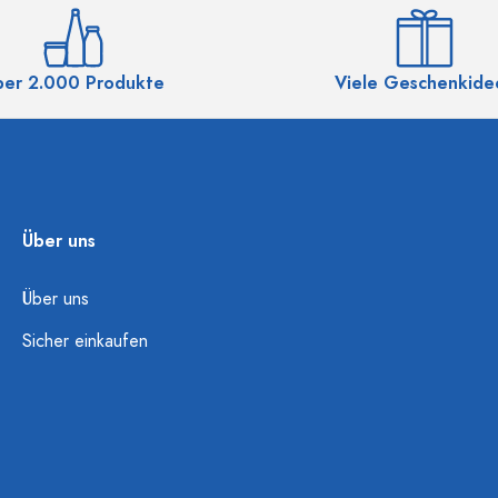
ber 2.000 Produkte
Viele Geschenkide
Über uns
Über uns
Sicher einkaufen