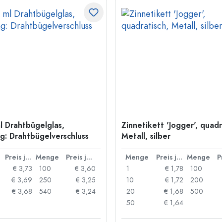
l Drahtbügelglas,
Zinnetikett 'Jogger', quadr
: Drahtbügelverschluss
Metall, silber
Preis je Stück
Menge
Preis je Stück
Menge
Preis je Stück
Menge
€ 3,73
100
€ 3,60
1
€ 1,78
100
€ 3,69
250
€ 3,25
10
€ 1,72
200
€ 3,68
540
€ 3,24
20
€ 1,68
500
50
€ 1,64