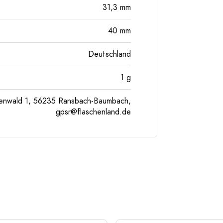
31,3
mm
40
mm
Deutschland
1
g
enwald 1, 56235 Ransbach-Baumbach,
gpsr@flaschenland.de