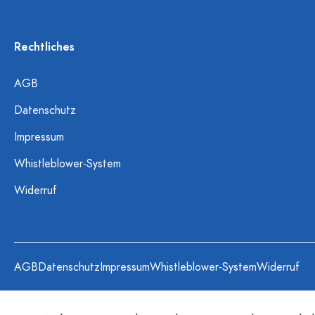
Rechtliches
AGB
Datenschutz
Impressum
Whistleblower-System
Widerruf
AGB
Datenschutz
Impressum
Whistleblower-System
Widerruf