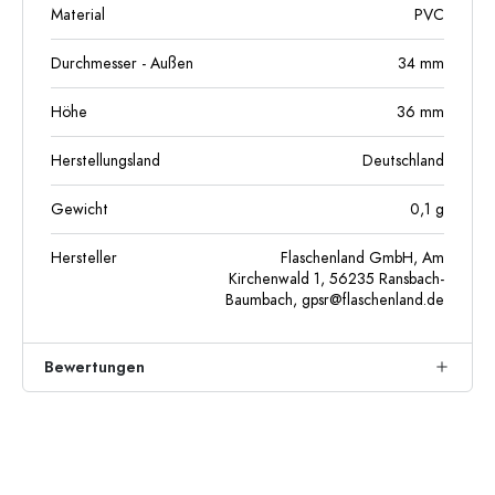
Material
PVC
Durchmesser - Außen
34
mm
Höhe
36
mm
Herstellungsland
Deutschland
Gewicht
0,1
g
Hersteller
Flaschenland GmbH, Am
Kirchenwald 1, 56235 Ransbach-
Baumbach,
gpsr@flaschenland.de
Bewertungen