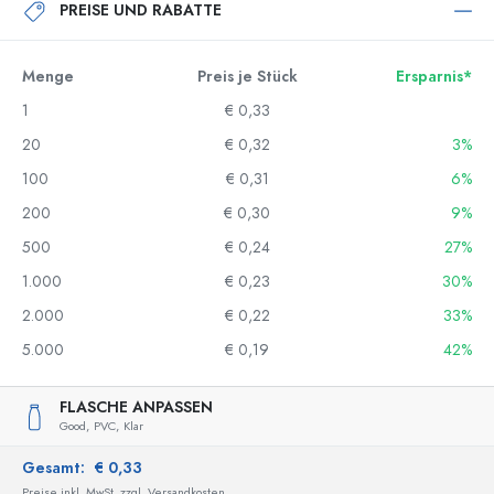
PREISE UND RABATTE
Menge
Preis je Stück
Ersparnis*
1
€ 0,33
20
€ 0,32
3%
100
€ 0,31
6%
200
€ 0,30
9%
500
€ 0,24
27%
1.000
€ 0,23
30%
2.000
€ 0,22
33%
5.000
€ 0,19
42%
FLASCHE ANPASSEN
Good,
PVC,
Klar
Gesamt:
€ 0,33
Preise inkl. MwSt. zzgl. Versandkosten