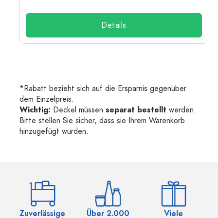
Details
*Rabatt bezieht sich auf die Ersparnis gegenüber
dem Einzelpreis.
Wichtig:
Deckel müssen
separat bestellt
werden.
Bitte stellen Sie sicher, dass sie Ihrem Warenkorb
hinzugefügt wurden.
Zuverlässige
Über 2.000
Viele
Ü