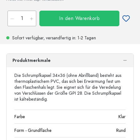
In den Warenkorb
Sofort verfügbar,
versandfertig
in: 1-2 Tagen
Produktmerkmale
Die Schrumpfkapsel 34×36 (ohne Abrißband) besteht aus
thermoplastischem PVC, das sich bei Erwärmung fest um
den Flaschenhals legt. Sie eignet sich für die Veredelung
von Verschlüssen der Größe GPI 28. Die Schrumpfkapsel
ist kältebeständig.
Farbe
Klar
Form - Grundfläche
Rund