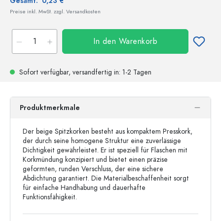
Gesamt:
0,23 €
Preise inkl. MwSt. zzgl. Versandkosten
In den Warenkorb
Sofort verfügbar,
versandfertig
in: 1-2 Tagen
Produktmerkmale
Der beige Spitzkorken besteht aus kompaktem Presskork,
der durch seine homogene Struktur eine zuverlässige
Dichtigkeit gewährleistet. Er ist speziell für Flaschen mit
Korkmündung konzipiert und bietet einen präzise
geformten, runden Verschluss, der eine sichere
Abdichtung garantiert. Die Materialbeschaffenheit sorgt
für einfache Handhabung und dauerhafte
Funktionsfähigkeit.