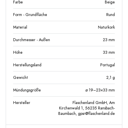
Farbe
Beige
Form - Grundfläche
Rund
Material
Naturkork
Durchmesser - Außen
23
mm
Höhe
33
mm
Herstellungsland
Portugal
Gewicht
2,1
g
Mündungsgröße
⌀ 19–23×33 mm
Hersteller
Flaschenland GmbH, Am
Kirchenwald 1, 56235 Ransbach-
Baumbach,
gpsr@flaschenland.de