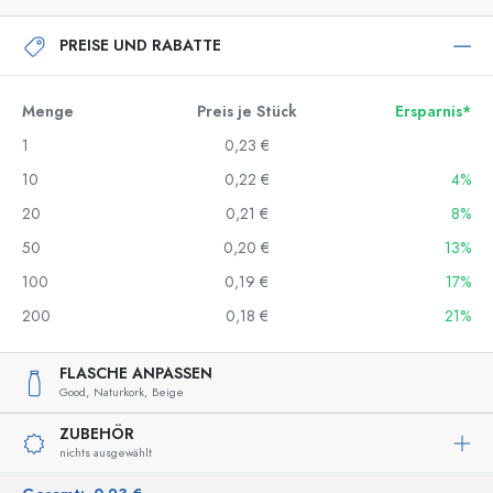
PREISE UND RABATTE
Menge
Preis je Stück
Ersparnis*
1
0,23 €
10
0,22 €
4%
20
0,21 €
8%
50
0,20 €
13%
100
0,19 €
17%
200
0,18 €
21%
FLASCHE ANPASSEN
Good,
Naturkork,
Beige
ZUBEHÖR
nichts ausgewählt