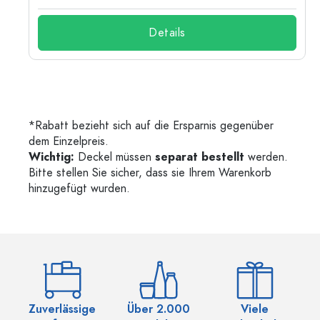
Details
*Rabatt bezieht sich auf die Ersparnis gegenüber
dem Einzelpreis.
Wichtig:
Deckel müssen
separat bestellt
werden.
Bitte stellen Sie sicher, dass sie Ihrem Warenkorb
hinzugefügt wurden.
Zuverlässige
Über 2.000
Viele
Ü