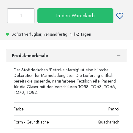
In den Warenkorb
Sofort verfügbar,
versandfertig
in: 1-2 Tagen
Produktmerkmale
Das Stoffdeckchen 'Petrol-einfarbig' ist eine hübsche
Dekoration für Marmeladengläser. Die Lieferung enthält
bereits die passende, naturfarbene Textilschleife. Passend
für die Gläser mit den Verschlüssen TO58, TO63, TO66,
TO70, TO82.
Farbe
Petrol
Form - Grundfläche
Quadratisch