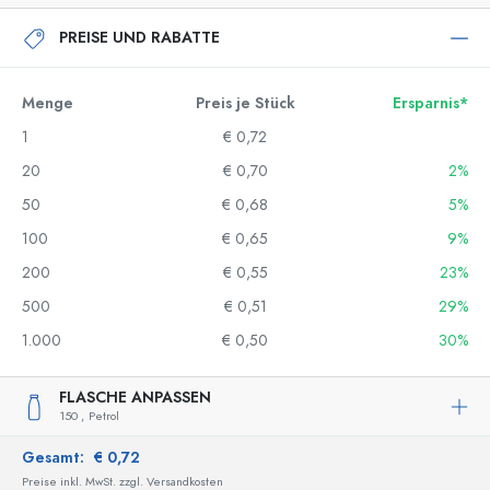
PREISE UND RABATTE
Menge
Preis je Stück
Ersparnis*
1
€ 0,72
20
€ 0,70
2%
50
€ 0,68
5%
100
€ 0,65
9%
200
€ 0,55
23%
500
€ 0,51
29%
1.000
€ 0,50
30%
FLASCHE ANPASSEN
150 ,
Petrol
Gesamt:
€ 0,72
Preise inkl. MwSt. zzgl. Versandkosten