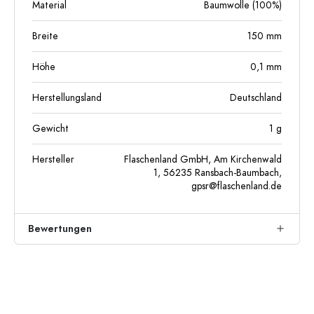
Material
Baumwolle (100%)
Breite
150
mm
Höhe
0,1
mm
Herstellungsland
Deutschland
Gewicht
1
g
Hersteller
Flaschenland GmbH, Am Kirchenwald
1, 56235 Ransbach-Baumbach,
gpsr@flaschenland.de
Bewertungen