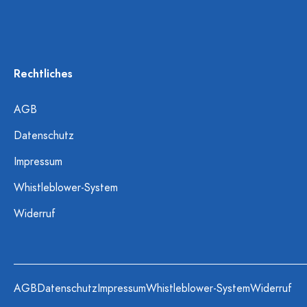
Rechtliches
AGB
Datenschutz
Impressum
Whistleblower-System
Widerruf
AGB
Datenschutz
Impressum
Whistleblower-System
Widerruf