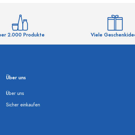
ber 2.000 Produkte
Viele Geschenkide
Über uns
Über uns
Sicher einkaufen