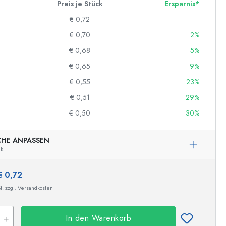
Preis je Stück
Ersparnis*
€ 0,72
€ 0,70
2%
€ 0,68
5%
€ 0,65
9%
€ 0,55
23%
€ 0,51
29%
€ 0,50
30%
CHE ANPASSEN
nk
€ 0,72
t. zzgl. Versandkosten
In den Warenkorb