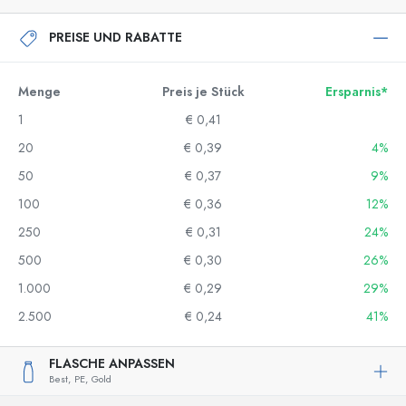
PREISE UND RABATTE
Menge
Preis je Stück
Ersparnis*
1
€ 0,41
20
€ 0,39
4%
50
€ 0,37
9%
100
€ 0,36
12%
250
€ 0,31
24%
500
€ 0,30
26%
1.000
€ 0,29
29%
2.500
€ 0,24
41%
FLASCHE ANPASSEN
Best,
PE,
Gold