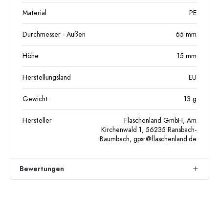
Material
PE
Durchmesser - Außen
65
mm
Höhe
15
mm
Herstellungsland
EU
Gewicht
13
g
Hersteller
Flaschenland GmbH, Am
Kirchenwald 1, 56235 Ransbach-
Baumbach,
gpsr@flaschenland.de
Bewertungen