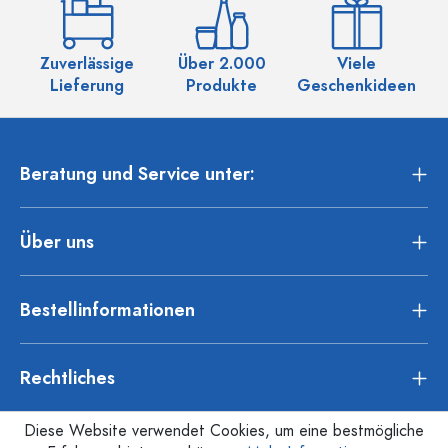
Zuverlässige
Über 2.000
Viele
Ü
Lieferung
Produkte
Geschenkideen
Beratung und Service unter:
Über uns
Bestellinformationen
Rechtliches
Diese Website verwendet Cookies, um eine bestmögliche