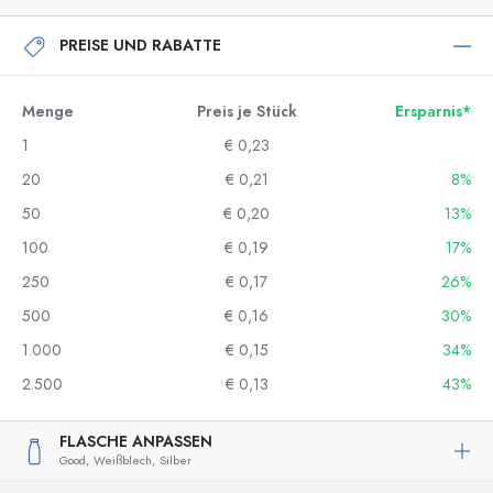
PREISE UND RABATTE
Menge
Preis je Stück
Ersparnis*
1
€ 0,23
20
€ 0,21
8%
50
€ 0,20
13%
100
€ 0,19
17%
250
€ 0,17
26%
500
€ 0,16
30%
1.000
€ 0,15
34%
2.500
€ 0,13
43%
FLASCHE ANPASSEN
Good,
Weißblech,
Silber