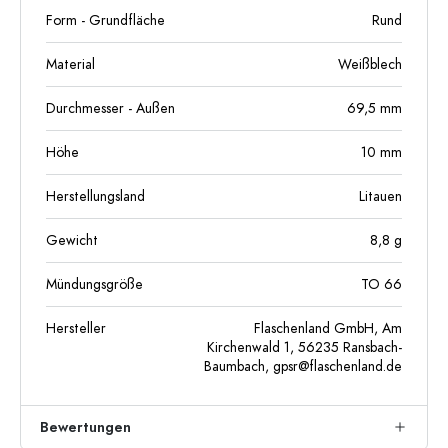
Form - Grundfläche
Rund
Material
Weißblech
Durchmesser - Außen
69,5
mm
Höhe
10
mm
Herstellungsland
Litauen
Gewicht
8,8
g
Mündungsgröße
TO 66
Hersteller
Flaschenland GmbH, Am
Kirchenwald 1, 56235 Ransbach-
Baumbach,
gpsr@flaschenland.de
Bewertungen