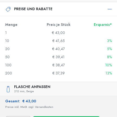
PREISE UND RABATTE
Menge
Preis je Stück
Ersparnis*
1
€ 43,00
10
€ 41,65
3%
20
€ 40,47
5%
50
€ 39,41
8%
100
€ 38,47
10%
200
€ 37,39
13%
FLASCHE ANPASSEN
212 mm,
Beige
Gesamt:
€ 43,00
Preise inkl. MwSt. zzgl. Versandkosten