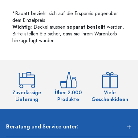
*Rabatt bezieht sich auf die Ersparnis gegenüber
dem Einzelpreis.
Wichtig:
Deckel müssen
separat bestellt
werden.
Bitte stellen Sie sicher, dass sie Ihrem Warenkorb
hinzugefügt wurden.
Zuverlässige
Über 2.000
Viele
Ü
Lieferung
Produkte
Geschenkideen
Beratung und Service unter: