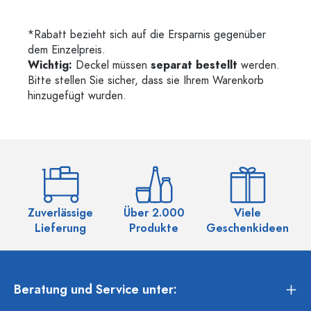
*Rabatt bezieht sich auf die Ersparnis gegenüber
dem Einzelpreis.
Wichtig:
Deckel müssen
separat bestellt
werden.
Bitte stellen Sie sicher, dass sie Ihrem Warenkorb
hinzugefügt wurden.
Zuverlässige
Über 2.000
Viele
Ü
Lieferung
Produkte
Geschenkideen
Beratung und Service unter: