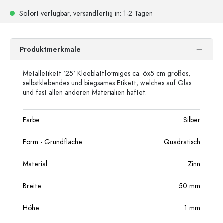
Sofort verfügbar,
versandfertig
in: 1-2 Tagen
Produktmerkmale
Metalletikett '25' Kleeblattförmiges ca. 6x5 cm großes,
selbstklebendes und biegsames Etikett, welches auf Glas
und fast allen anderen Materialien haftet.
Farbe
Silber
Form - Grundfläche
Quadratisch
Material
Zinn
Breite
50
mm
Höhe
1
mm