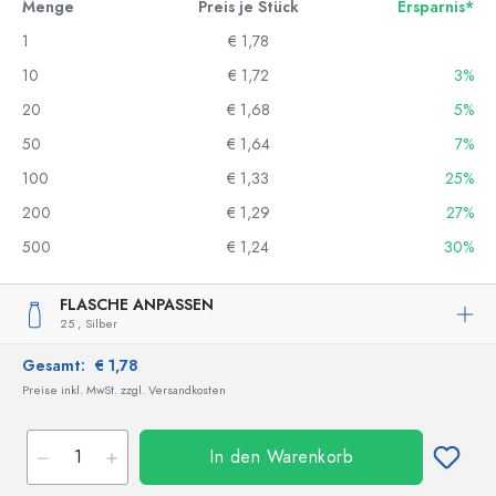
Menge
Preis je Stück
Ersparnis*
1
€ 1,78
10
€ 1,72
3%
20
€ 1,68
5%
50
€ 1,64
7%
100
€ 1,33
25%
200
€ 1,29
27%
500
€ 1,24
30%
FLASCHE ANPASSEN
25 ,
Silber
Gesamt:
€ 1,78
Preise inkl. MwSt. zzgl. Versandkosten
In den Warenkorb