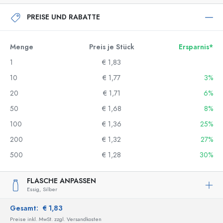
PREISE UND RABATTE
Menge
Preis je Stück
Ersparnis*
1
€ 1,83
10
€ 1,77
3%
20
€ 1,71
6%
50
€ 1,68
8%
100
€ 1,36
25%
200
€ 1,32
27%
500
€ 1,28
30%
FLASCHE ANPASSEN
Essig,
Silber
Gesamt:
€ 1,83
Preise inkl. MwSt. zzgl. Versandkosten