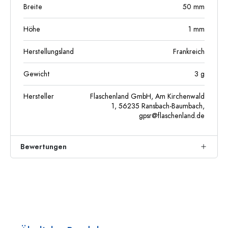
Breite
50
mm
Höhe
1
mm
Herstellungsland
Frankreich
Gewicht
3
g
Hersteller
Flaschenland GmbH, Am Kirchenwald
1, 56235 Ransbach-Baumbach,
gpsr@flaschenland.de
Bewertungen