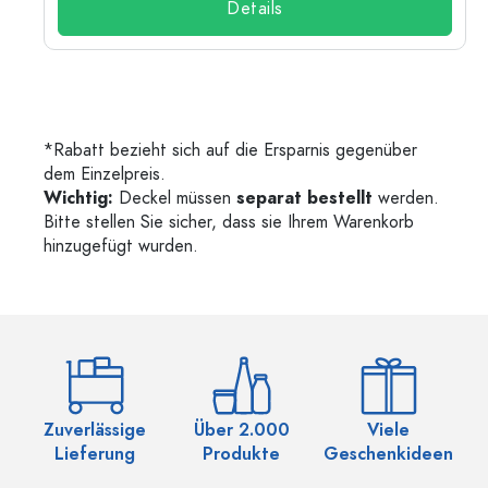
Details
*Rabatt bezieht sich auf die Ersparnis gegenüber
dem Einzelpreis.
Wichtig:
Deckel müssen
separat bestellt
werden.
Bitte stellen Sie sicher, dass sie Ihrem Warenkorb
hinzugefügt wurden.
Zuverlässige
Über 2.000
Viele
Ü
Lieferung
Produkte
Geschenkideen