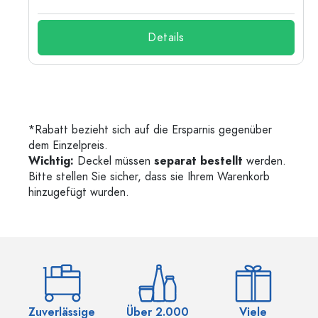
Details
*Rabatt bezieht sich auf die Ersparnis gegenüber
dem Einzelpreis.
Wichtig:
Deckel müssen
separat bestellt
werden.
Bitte stellen Sie sicher, dass sie Ihrem Warenkorb
hinzugefügt wurden.
Zuverlässige
Über 2.000
Viele
Ü