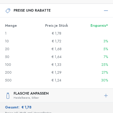
PREISE UND RABATTE
Menge
Preis je Stück
Ersparnis*
1
€ 1,78
10
€ 1,72
3%
20
€ 1,68
5%
50
€ 1,64
7%
100
€ 1,33
25%
200
€ 1,29
27%
500
€ 1,24
30%
FLASCHE ANPASSEN
Heidelbeere,
Silber
Gesamt:
€ 1,78
Preise inkl. MwSt. zzgl. Versandkosten