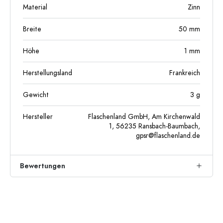
Material
Zinn
Breite
50
mm
Höhe
1
mm
Herstellungsland
Frankreich
Gewicht
3
g
Hersteller
Flaschenland GmbH, Am Kirchenwald
1, 56235 Ransbach-Baumbach,
gpsr@flaschenland.de
Bewertungen