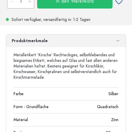
In den Warenkorb
Sofort verfügbar,
versandfertig
in: 1-2 Tagen
Produktmerkmale
Metalletikett 'Kirsche' Rechteckiges, selbstklebendes und
biegsames Etikett, welches auf Glas und fast allen anderen
Materialien haftet. Bestens geeignet für Kirschlikör,
Kirschwasser, Kirschpralinen und selbstverständlich auch für
Kirschmarmelade.
Farbe
Silber
Form - Grundfläche
Quadratisch
Material
Zinn