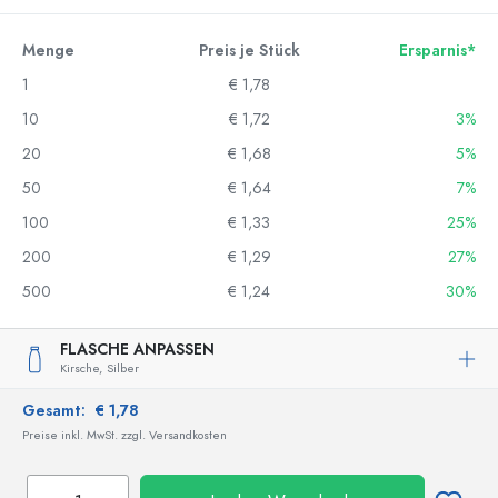
Menge
Preis je Stück
Ersparnis*
1
€ 1,78
10
€ 1,72
3%
20
€ 1,68
5%
50
€ 1,64
7%
100
€ 1,33
25%
200
€ 1,29
27%
500
€ 1,24
30%
FLASCHE ANPASSEN
Kirsche,
Silber
Gesamt:
€ 1,78
Preise inkl. MwSt. zzgl. Versandkosten