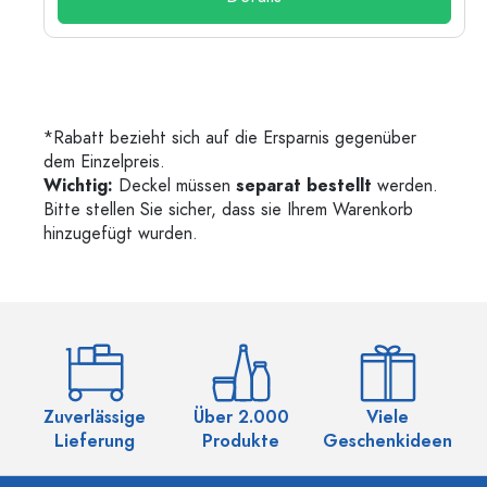
*Rabatt bezieht sich auf die Ersparnis gegenüber
dem Einzelpreis.
Wichtig:
Deckel müssen
separat bestellt
werden.
Bitte stellen Sie sicher, dass sie Ihrem Warenkorb
hinzugefügt wurden.
Zuverlässige
Über 2.000
Viele
Ü
Lieferung
Produkte
Geschenkideen